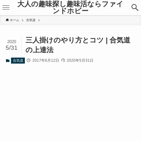
大人の趣味探し趣味活ならファイ
ンドホビー
ホーム
合気道
三人掛けのやり方とコツ | 合気道
2020
5/31
の上達法
2017年6月12日
2020年5月31日
合気道