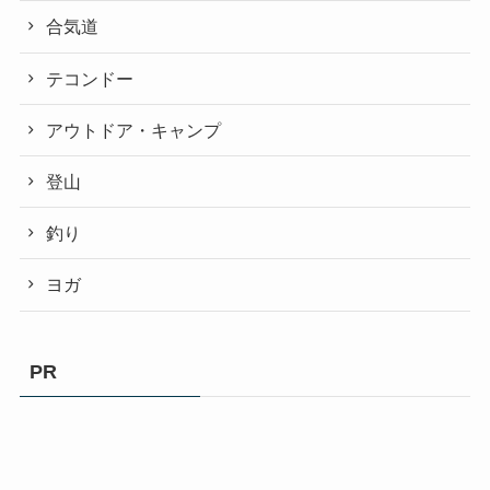
合気道
テコンドー
アウトドア・キャンプ
登山
釣り
ヨガ
PR