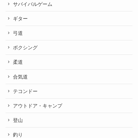
サバイバルゲーム
ギター
弓道
ボクシング
柔道
合気道
テコンドー
アウトドア・キャンプ
登山
釣り