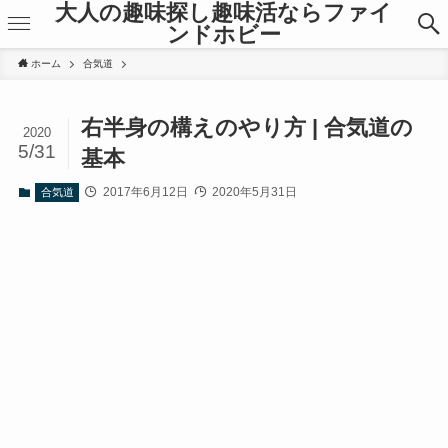
大人の趣味探し趣味活ならファイ
ンドホビー
ホーム
合気道
右半身の構えのやり方 | 合気道の
2020
5/31
基本
2017年6月12日
2020年5月31日
合気道