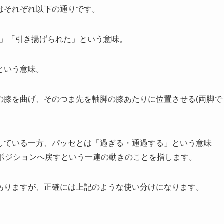
はそれぞれ以下の通りです。
出された」「引き揚げられた」という意味。
」という意味。
の膝を曲げ、そのつま先を軸脚の膝あたりに位置させる(両脚で
している一方、パッセとは「過ぎる・通過する」という意味
番ポジションへ戻すという一連の動きのことを指します。
ありますが、正確には上記のような使い分けになります。