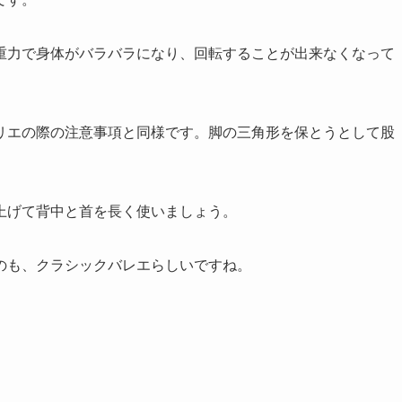
重力で身体がバラバラになり、回転することが出来なくなって
リエの際の注意事項と同様です。脚の三角形を保とうとして股
上げて背中と首を長く使いましょう。
のも、クラシックバレエらしいですね。