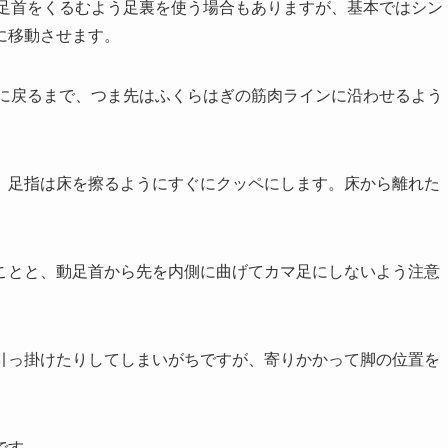
軸足首をくるむよう足裏を使う場合もありますが、基本ではシン
に移動させます。
)に戻るまで、つま先はふくらはぎの筋肉ラインに沿わせるよう
、足指は床を擦るようにすぐにクッペにします。床から離れた
ことと、動足首から先を内側に曲げてカマ足にしないよう注意
引っ掛けたりしてしまいがちですが、寄りかかって脚の位置を
です。