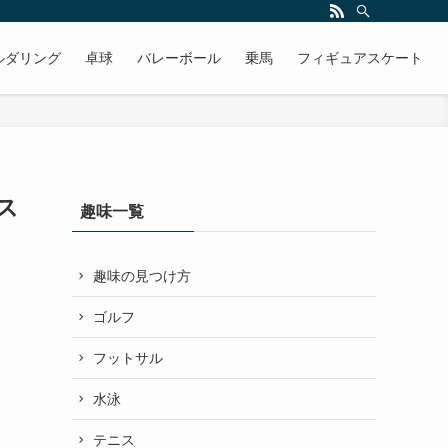
ルダリング
卓球
バレーボール
乗馬
フィギュアスケート
ス
趣味一覧
趣味の見つけ方
ゴルフ
フットサル
水泳
テニス