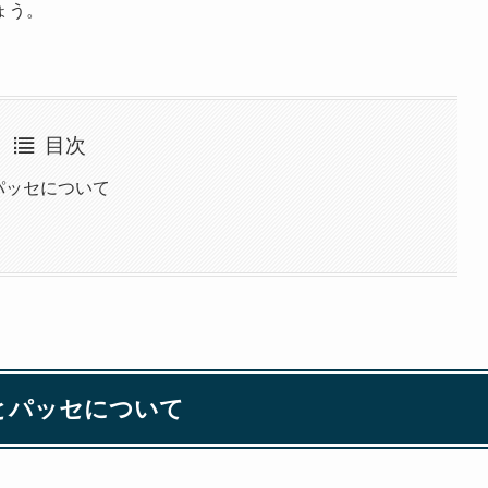
ょう。
目次
パッセについて
とパッセについて