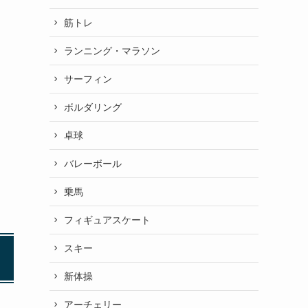
筋トレ
ランニング・マラソン
サーフィン
ボルダリング
卓球
バレーボール
乗馬
フィギュアスケート
スキー
新体操
アーチェリー