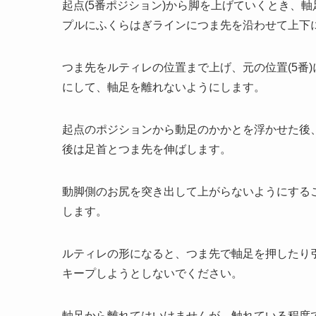
起点(5番ポジション)から脚を上げていくとき、
プルにふくらはぎラインにつま先を沿わせて上下
つま先をルティレの位置まで上げ、元の位置(5番
にして、軸足を離れないようにします。
起点のポジションから動足のかかとを浮かせた後
後は足首とつま先を伸ばします。
動脚側のお尻を突き出して上がらないようにする
します。
ルティレの形になると、つま先で軸足を押したり
キープしようとしないでください。
軸足から離れてはいけませんが、触れている程度