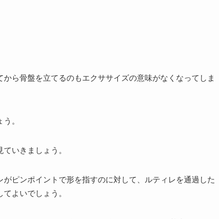
てから骨盤を立てるのもエクササイズの意味がなくなってしま
ょう。
見ていきましょう。
レがピンポイントで形を指すのに対して、ルティレを通過した
してよいでしょう。