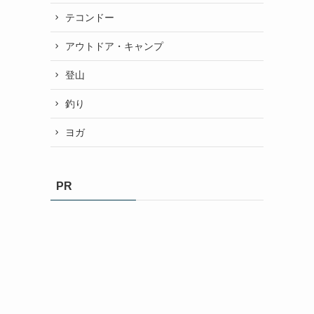
テコンドー
アウトドア・キャンプ
登山
釣り
ヨガ
PR