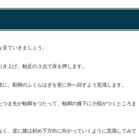
を見ていきましょう。
引き上げ、軸足の３点で床を押します。
際に、動脚のふくらはぎを更に外へ回すよう意識します。
たつま先が軸脚をつたって、軸脚の膝下に小指がつくところま
なく、逆に膝は斜め下方向に向かっていくように意識してみて