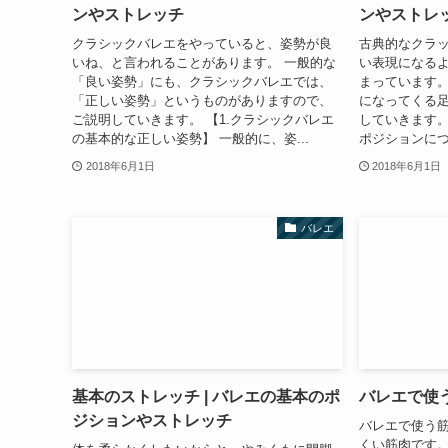
ンやストレッチ
ンやストレ
クラシックバレエをやっていると、姿勢が良
古典的なクラ
いね、と言われることがあります。 一般的な
い表現になる
「良い姿勢」にも、クラシックバレエでは、
まっています。
「正しい姿勢」というものがありますので、
になってくる
ご説明していきます。 【1.クラシックバレエ
していきます。
の基本的な正しい姿勢】 一般的に、姿...
ポジションにつ
2018年6月1日
2018年6月1日
バレエ
基本のストレッチ | バレエの基本のポ
バレエで使
ジションやストレッチ
バレエで使う
くい筋肉です