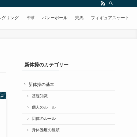
ルダリング
卓球
バレーボール
乗馬
フィギュアスケート
新体操のカテゴリー
新体操の基本
レエ
基礎知識
個人のルール
団体のルール
身体難度の種類