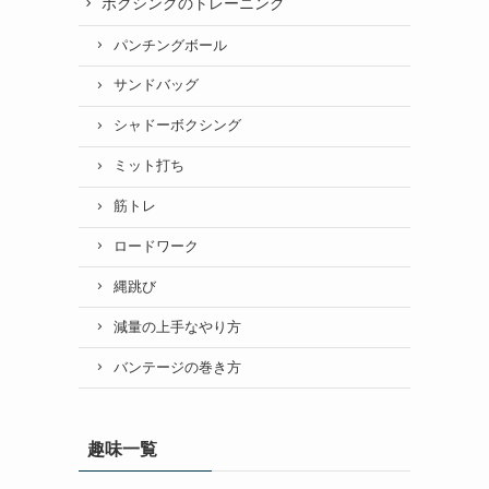
ボクシングのトレーニング
パンチングボール
サンドバッグ
シャドーボクシング
ミット打ち
筋トレ
ロードワーク
縄跳び
減量の上手なやり方
バンテージの巻き方
趣味一覧