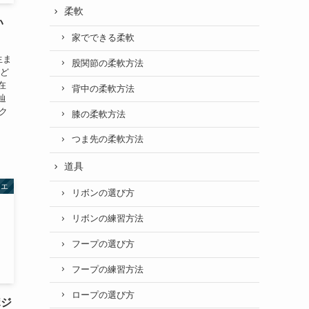
柔軟
い
家でできる柔軟
生ま
股関節の柔軟方法
はど
在
背中の柔軟方法
辿
ク
膝の柔軟方法
つま先の柔軟方法
道具
レエ
リボンの選び方
リボンの練習方法
フープの選び方
フープの練習方法
ロープの選び方
ポジ