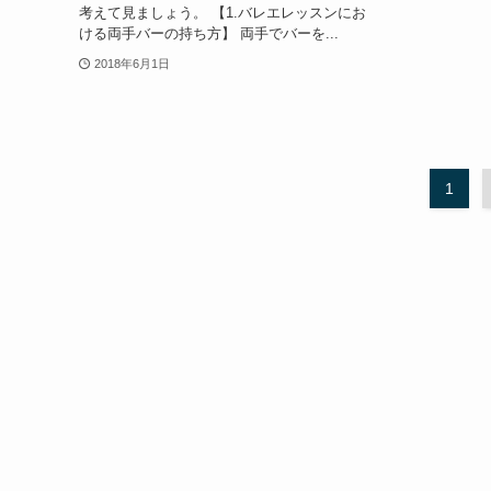
考えて見ましょう。 【1.バレエレッスンにお
ける両手バーの持ち方】 両手でバーを...
2018年6月1日
1