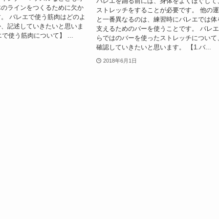
バレエを踊る前には、身体をよくほぐして
体のラインをつくるために欠か
ストレッチをすることが必要です。 他の
。 バレエで使う筋肉はどのよ
と一番異なるのは、練習時にバレエでは体
か、記述していきたいと思いま
支えるためのバーを使うことです。 バレ
エで使う筋肉について】 ...
らではのバーを使ったストレッチについて
確認していきたいと思います。 【1.バ...
2018年6月1日