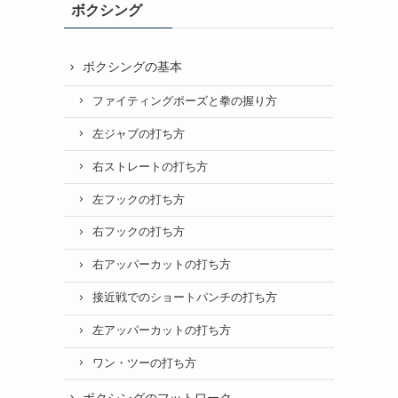
ボクシング
ボクシングの基本
ファイティングポーズと拳の握り方
左ジャブの打ち方
右ストレートの打ち方
左フックの打ち方
右フックの打ち方
右アッパーカットの打ち方
接近戦でのショートパンチの打ち方
左アッパーカットの打ち方
ワン・ツーの打ち方
ボクシングのフットワーク