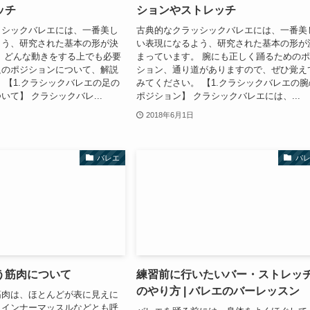
ッチ
ションやストレッチ
ッシックバレエには、一番美し
古典的なクラッシックバレエには、一番美
よう、研究された基本の形が決
い表現になるよう、研究された基本の形が
 どんな動きをする上でも必要
まっています。 腕にも正しく踊るための
足のポジションについて、解説
ション、通り道がありますので、ぜひ覚え
 【1.クラシックバレエの足の
みてください。 【1.クラシックバレエの腕
いて】 クラシックバレ...
ポジション】 クラシックバレエには、...
2018年6月1日
バレエ
バ
う筋肉について
練習前に行いたいバー・ストレッ
のやり方 | バレエのバーレッスン
筋肉は、ほとんどが表に見えに
。インナーマッスルなどとも呼