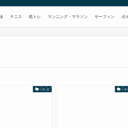
泳
テニス
筋トレ
ランニング・マラソン
サーフィン
ボ
バレエ
バ