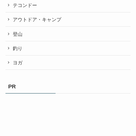
テコンドー
アウトドア・キャンプ
登山
釣り
ヨガ
PR