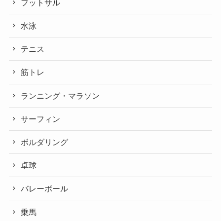
フットサル
水泳
テニス
筋トレ
ランニング・マラソン
サーフィン
ボルダリング
卓球
バレーボール
乗馬