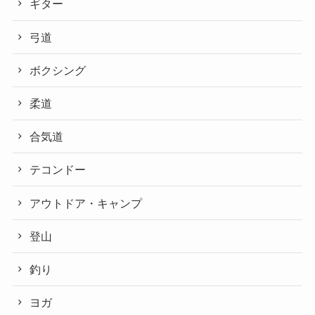
ギター
弓道
ボクシング
柔道
合気道
テコンドー
アウトドア・キャンプ
登山
釣り
ヨガ