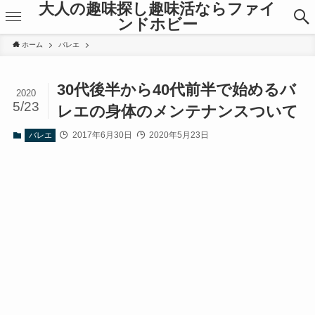
大人の趣味探し趣味活ならファイ
ンドホビー
ホーム
バレエ
30代後半から40代前半で始めるバ
2020
5/23
レエの身体のメンテナンスついて
2017年6月30日
2020年5月23日
バレエ