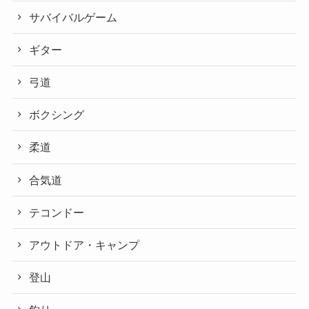
サバイバルゲーム
ギター
弓道
ボクシング
柔道
合気道
テコンドー
アウトドア・キャンプ
登山