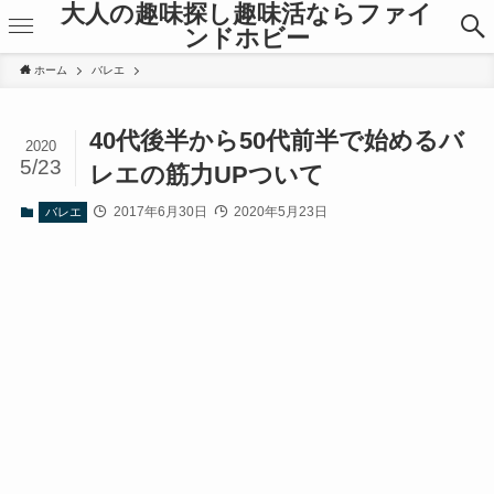
大人の趣味探し趣味活ならファイ
ンドホビー
ホーム
バレエ
40代後半から50代前半で始めるバ
2020
5/23
レエの筋力UPついて
2017年6月30日
2020年5月23日
バレエ