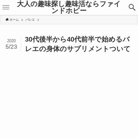
大人の趣味探し趣味活ならファイ
ンドホビー
ホーム
バレエ
30代後半から40代前半で始めるバ
2020
5/23
レエの身体のサプリメントついて