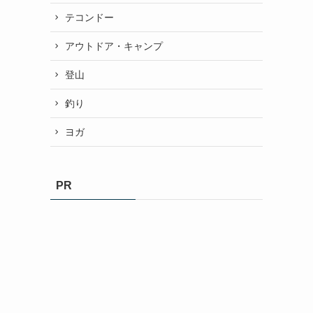
テコンドー
アウトドア・キャンプ
登山
釣り
ヨガ
PR