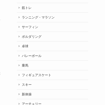
筋トレ
ランニング・マラソン
サーフィン
ボルダリング
卓球
バレーボール
乗馬
が
フィギュアスケート
スキー
新体操
アーチェリー