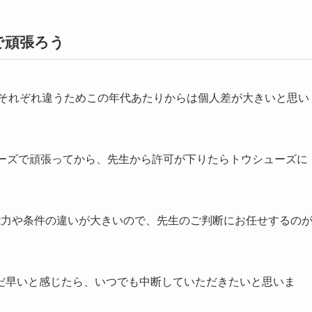
で頑張ろう
はそれぞれ違うためこの年代あたりからは個人差が大きいと思い
ューズで頑張ってから、先生から許可が下りたらトウシューズに
能力や条件の違いが大きいので、先生のご判断にお任せするの
だ早いと感じたら、いつでも中断していただきたいと思いま