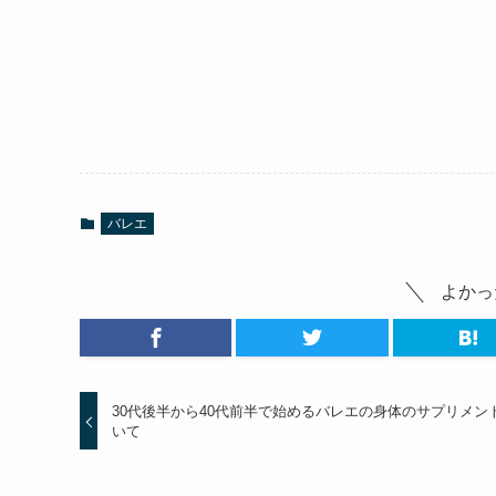
バレエ
よかっ
30代後半から40代前半で始めるバレエの身体のサプリメン
いて