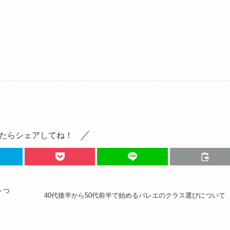
たらシェアしてね！
トつ
40代後半から50代前半で始めるバレエのクラス選びについて