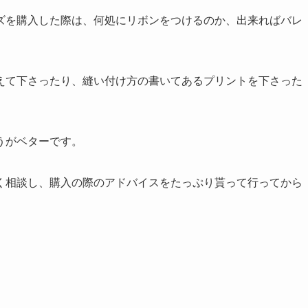
ズを購入した際は、何処にリボンをつけるのか、出来ればバレ
えて下さったり、縫い付け方の書いてあるプリントを下さった
うがベターです。
く相談し、購入の際のアドバイスをたっぷり貰って行ってから