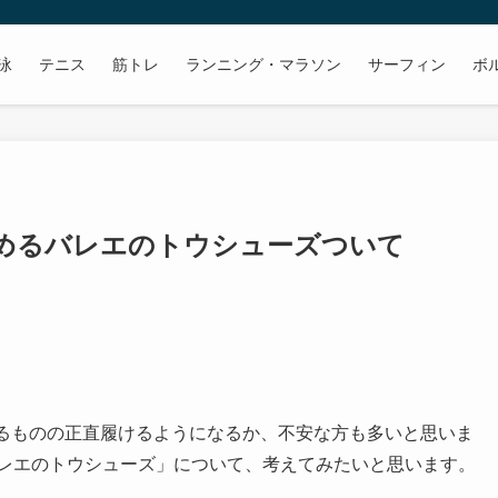
泳
テニス
筋トレ
ランニング・マラソン
サーフィン
ボ
始めるバレエのトウシューズついて
れるものの正直履けるようになるか、不安な方も多いと思いま
バレエのトウシューズ」について、考えてみたいと思います。