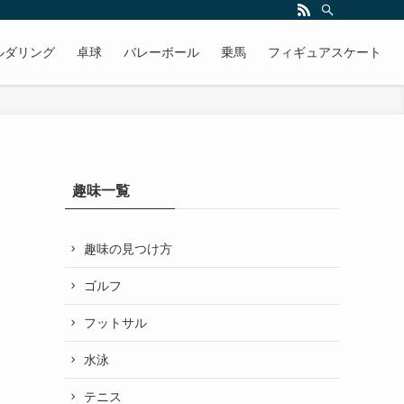
ルダリング
卓球
バレーボール
乗馬
フィギュアスケート
趣味一覧
趣味の見つけ方
ゴルフ
フットサル
水泳
テニス