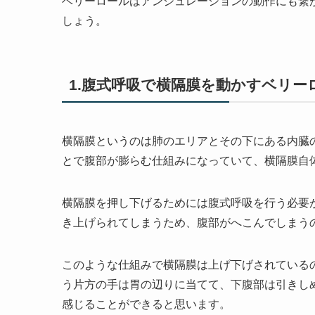
ベリーロールはアンジュレーションの動作にも繋
しょう。
1.腹式呼吸で横隔膜を動かすベリー
横隔膜というのは肺のエリアとその下にある内臓
とで腹部が膨らむ仕組みになっていて、横隔膜自
横隔膜を押し下げるためには腹式呼吸を行う必要
き上げられてしまうため、腹部がへこんでしまう
このような仕組みで横隔膜は上げ下げされている
う片方の手は胃の辺りに当てて、下腹部は引きし
感じることができると思います。