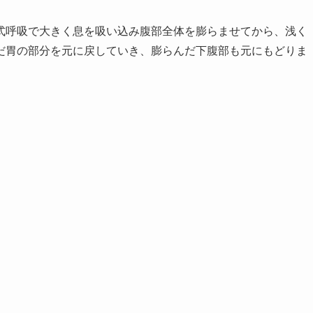
式呼吸で大きく息を吸い込み腹部全体を膨らませてから、浅く
だ胃の部分を元に戻していき、膨らんだ下腹部も元にもどりま