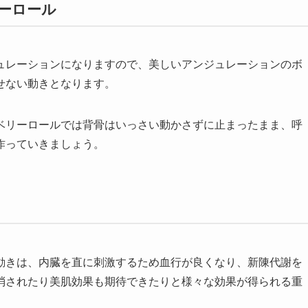
リーロール
ュレーションになりますので、美しいアンジュレーションのボ
せない動きとなります。
ベリーロールでは背骨はいっさい動かさずに止まったまま、呼
作っていきましょう。
動きは、内臓を直に刺激するため血行が良くなり、新陳代謝を
消されたり美肌効果も期待できたりと様々な効果が得られる重