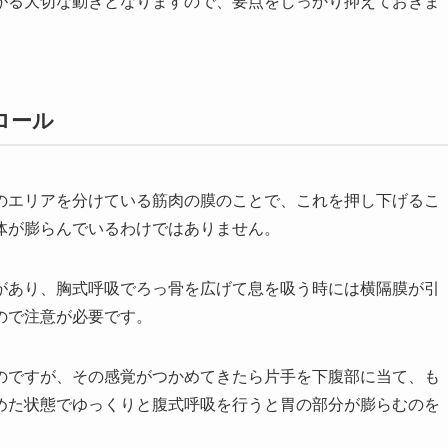
がる大切な動きとなりますので、要点をしっかり抑えておきま
ロール
のエリアを分けている筋肉の膜のことで、これを押し下げるこ
体が膨らんでいるわけではありません。
があり、胸式呼吸でろっ骨を広げて息を吸う時には横隔膜が引
ので注意が必要です。
のですが、その感覚がつかめてきたら片手を下腹部に当て、も
めた状態でゆっくりと腹式呼吸を行うと胃の部分が膨らむのを