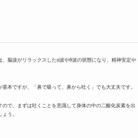
は、脳波がリラックスしたα波やθ波の状態になり、精神安定や
が基本ですが、「鼻で吸って、鼻から吐く」でも大丈夫です。
すので、まずは吐くことを意識して身体の中の二酸化炭素を出
しょう。