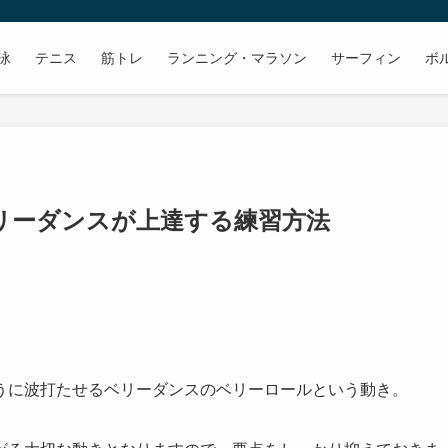
泳
テニス
筋トレ
ランニング・マラソン
サーフィン
ボ
ベリーダンスが上達する練習方法
うに波打たせるベリーダンスのベリーロールという動き。