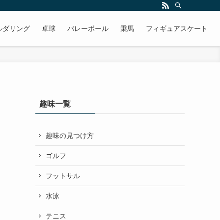
ルダリング
卓球
バレーボール
乗馬
フィギュアスケート
趣味一覧
趣味の見つけ方
ゴルフ
フットサル
水泳
テニス