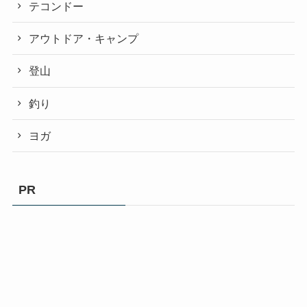
テコンドー
アウトドア・キャンプ
登山
釣り
ヨガ
PR