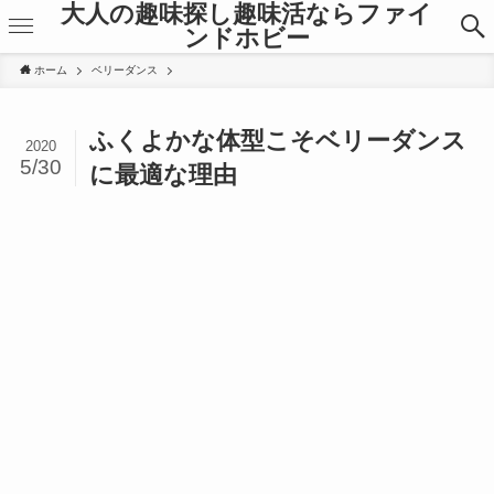
大人の趣味探し趣味活ならファイ
ンドホビー
ホーム
ベリーダンス
ふくよかな体型こそベリーダンス
2020
5/30
に最適な理由