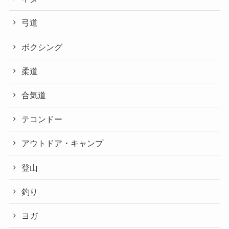
弓道
ボクシング
柔道
合気道
テコンドー
アウトドア・キャンプ
登山
釣り
ヨガ