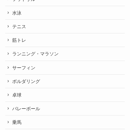
水泳
テニス
筋トレ
ランニング・マラソン
サーフィン
ボルダリング
卓球
バレーボール
乗馬