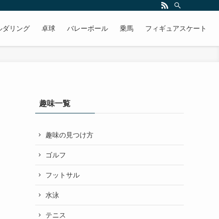
ルダリング
卓球
バレーボール
乗馬
フィギュアスケート
趣味一覧
趣味の見つけ方
ゴルフ
フットサル
水泳
テニス