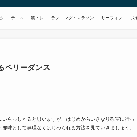
泳
テニス
筋トレ
ランニング・マラソン
サーフィン
ボ
るベリーダンス
んいらっしゃると思いますが、はじめからいきなり教室に行っ
は趣味として無理なくはじめられる方法を見ていきましょう。