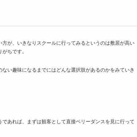
い方が、いきなりスクールに行ってみるというのは敷居が高い
りがちです。
のない趣味になるまでにはどんな選択肢があるのかをみていき
うであれば、まずは観客として直接ベリーダンスを見に行って