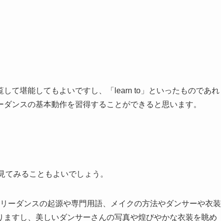
て堪能してもよいですし、「learn to」といったものであれ
ーダンスの基本動作を習得することができると思います。
見てみることもよいでしょう。
AN」はベリーダンスの起源や専門用語、メイクの方法やダンサーや衣装
りますし、美しいダンサーさんの写真や煌びやかな衣装を眺め