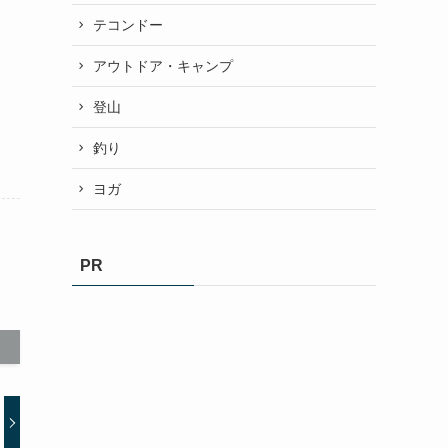
テコンドー
アウトドア・キャンプ
登山
釣り
ヨガ
PR