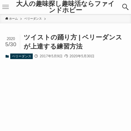
大人の趣味探し趣味活ならファイ
ンドホビー
ホーム
ベリーダンス
ツイストの踊り方 | ベリーダンス
2020
5/30
が上達する練習方法
2017年5月9日
2020年5月30日
ベリーダンス