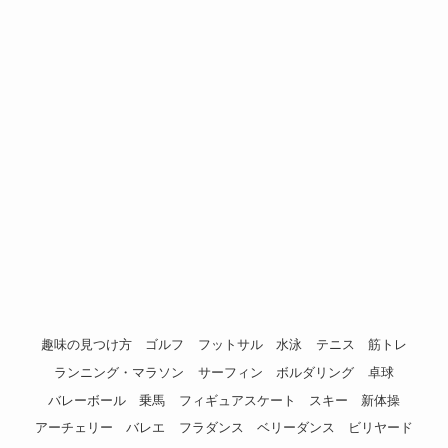
趣味の見つけ方
ゴルフ
フットサル
水泳
テニス
筋トレ
ランニング・マラソン
サーフィン
ボルダリング
卓球
バレーボール
乗馬
フィギュアスケート
スキー
新体操
アーチェリー
バレエ
フラダンス
ベリーダンス
ビリヤード