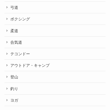
弓道
ボクシング
柔道
合気道
テコンドー
アウトドア・キャンプ
登山
釣り
ヨガ