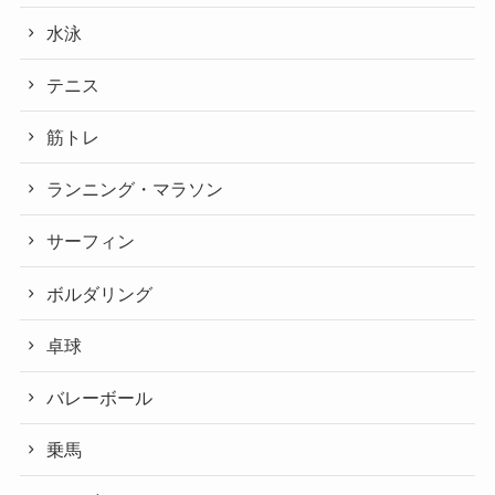
水泳
テニス
筋トレ
ランニング・マラソン
サーフィン
ボルダリング
卓球
バレーボール
乗馬