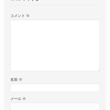
コメント
※
名前
※
メール
※