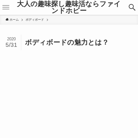
大人の趣味探し趣味活ならファイ
ンドホビー
ホーム
ボディボード
2020
ボディボードの魅力とは？
5/31