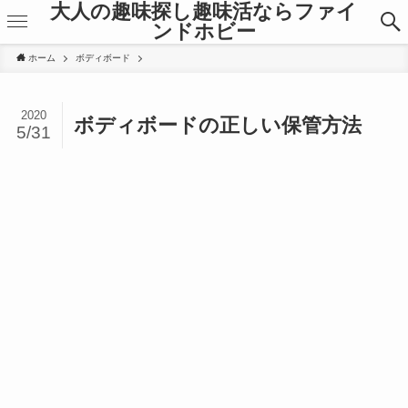
大人の趣味探し趣味活ならファイ
ンドホビー
ホーム
ボディボード
2020
ボディボードの正しい保管方法
5/31