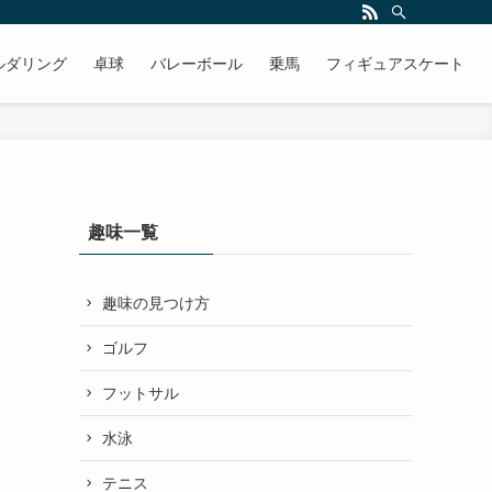
ルダリング
卓球
バレーボール
乗馬
フィギュアスケート
趣味一覧
趣味の見つけ方
ゴルフ
フットサル
水泳
テニス