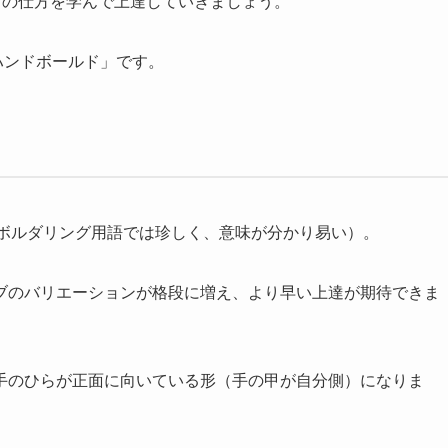
”の仕方を学んで上達していきましょう。
ハンドボールド」です。
（ボルダリング用語では珍しく、意味が分かり易い）。
ブのバリエーションが格段に増え、より早い上達が期待できま
手のひらが正面に向いている形（手の甲が自分側）になりま