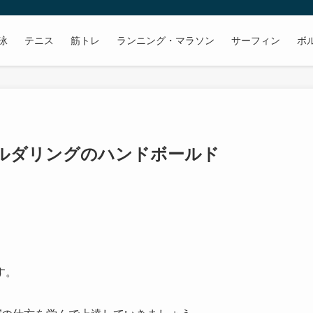
泳
テニス
筋トレ
ランニング・マラソン
サーフィン
ボ
ボルダリングのハンドボールド
す。