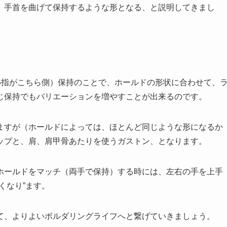
）手首を曲げて保持するような形となる、と説明してきまし
小指がこちら側）保持のことで、ホールドの形状に合わせて、
じ保持でもバリエーションを増やすことが出来るのです。
ますが（ホールドによっては、ほとんど同じような形になるか
ップと、肩、肩甲骨あたりを使うガストン、となります。
ホールドをマッチ（両手で保持）する時には、左右の手を上手
くなり”ます。
て、よりよいボルダリングライフへと繋げていきましょう。