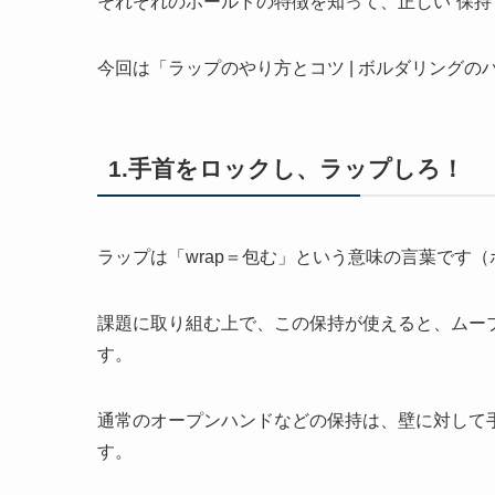
それぞれのホールドの特徴を知って、正しい“保持
今回は「ラップのやり方とコツ | ボルダリングの
1.手首をロックし、ラップしろ！
ラップは「wrap＝包む」という意味の言葉です
課題に取り組む上で、この保持が使えると、ムー
す。
通常のオープンハンドなどの保持は、壁に対して
す。