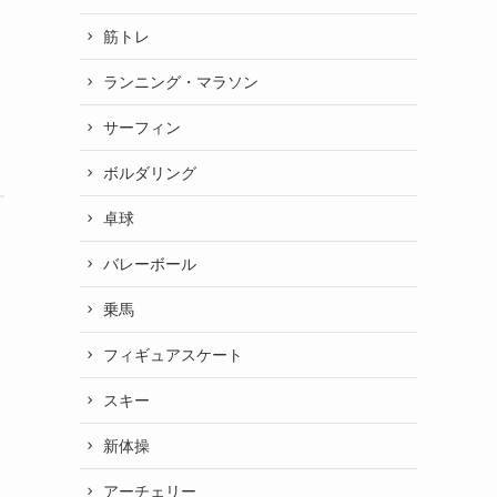
筋トレ
ランニング・マラソン
サーフィン
ボルダリング
卓球
バレーボール
乗馬
フィギュアスケート
スキー
新体操
アーチェリー