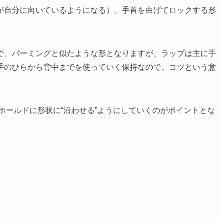
が自分に向いているようになる）、手首を曲げてロックする形
で、パーミングと似たような形となりますが、ラップは主に手
手のひらから背中までを使っていく保持なので、コツという意
るホールドに形状に“沿わせる”ようにしていくのがポイントとな