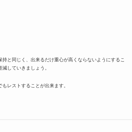
保持と同じく、出来るだけ重心が高くならないようにするこ
軽減していきましょう。
でもレストすることが出来ます。