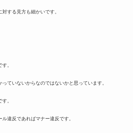
に対する見方も細かいです。
です。
かっていないからなのではないかと思っています。
です。
ール違反であればマナー違反です。