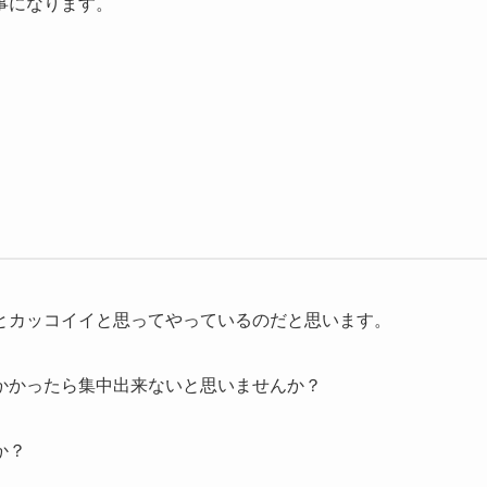
事になります。
とカッコイイと思ってやっているのだと思います。
かかったら集中出来ないと思いませんか？
か？