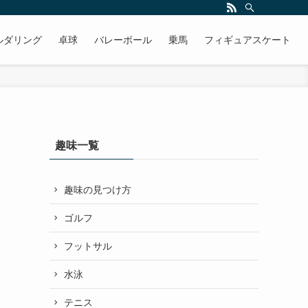
ルダリング
卓球
バレーボール
乗馬
フィギュアスケート
趣味一覧
趣味の見つけ方
ゴルフ
フットサル
水泳
テニス