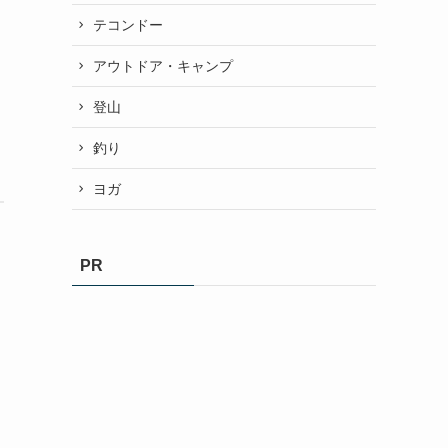
テコンドー
アウトドア・キャンプ
登山
釣り
ヨガ
PR