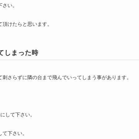
下さい。
て頂けたらと思います。
てしまった時
て刺さらずに隣の台まで飛んでいってしまう事があります。
うにして下さい。
して下さい。