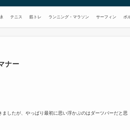
泳
テニス
筋トレ
ランニング・マラソン
サーフィン
ボ
マナー
きましたが、やっぱり最初に思い浮かぶのはダーツバーだと思