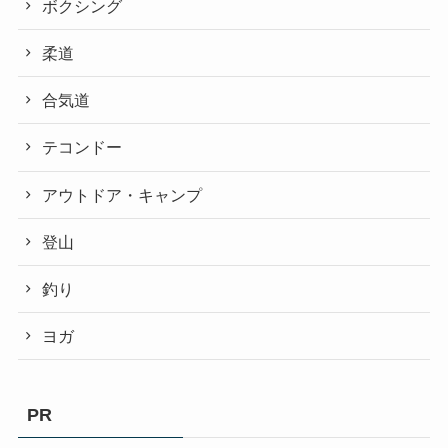
ボクシング
柔道
合気道
テコンドー
アウトドア・キャンプ
登山
釣り
ヨガ
PR