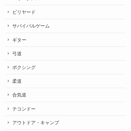
ビリヤード
サバイバルゲーム
ギター
弓道
ボクシング
柔道
合気道
テコンドー
アウトドア・キャンプ