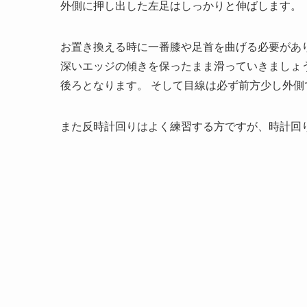
外側に押し出した左足はしっかりと伸ばします。
お置き換える時に一番膝や足首を曲げる必要があ
深いエッジの傾きを保ったまま滑っていきましょ
後ろとなります。 そして目線は必ず前方少し外
また反時計回りはよく練習する方ですが、時計回