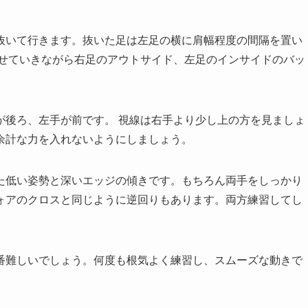
抜いて行きます。抜いた足は左足の横に肩幅程度の間隔を置い
乗せていきながら右足のアウトサイド、左足のインサイドのバッ
が後ろ、左手が前です。 視線は右手より少し上の方を見ましょ
余計な力を入れないようにしましょう。
た低い姿勢と深いエッジの傾きです。もちろん両手をしっかり
ォアのクロスと同じように逆回りもあります。両方練習してし
番難しいでしょう。何度も根気よく練習し、スムーズな動きで