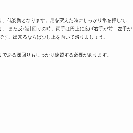
り、低姿勢となります。足を変えた時にしっかり氷を押して、
う。 また反時計回りの時、両手は円上に広げ右手が前、左手が
側です。出来るならば少し上を向いて滑りましょう。
りである逆回りもしっかり練習する必要があります。