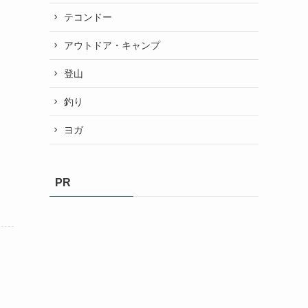
テコンドー
アウトドア・キャンプ
登山
釣り
ヨガ
PR