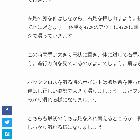
左足の膝を伸ばしながら、右足を押し出すように
て氷に起きます。 体重を右足のアウトに右足に
グで滑っていきます。
この時両手は大きく円状に置き、体に対して右手
う。進行方向を見ているのがよいでしょう。肩は
バッククロスを滑る時のポイントは膝足首を使っ
伸ばし正しい姿勢で大きく滑りましょう。またフ
っかり滑れる様になりましょう。
どちらも最初のうちは足を入れ替えるところが一
しっかり滑れる様になりましょう。