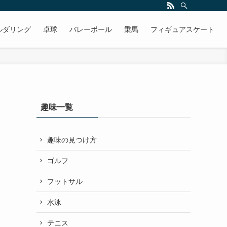
ルダリング
卓球
バレーボール
乗馬
フィギュアスケート
趣味一覧
趣味の見つけ方
ゴルフ
フットサル
水泳
テニス