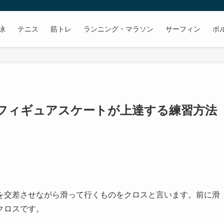
泳
テニス
筋トレ
ランニング・マラソン
サーフィン
ボ
 フィギュアスケートが上達する練習方法
を交差させながら滑って行くものをクロスと言います。前に滑
クロスです。