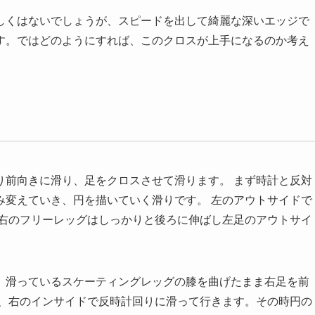
しくはないでしょうが、スピードを出して綺麗な深いエッジで
す。ではどのようにすれば、このクロスが上手になるのか考え
り前向きに滑り、足をクロスさせて滑ります。 まず時計と反対
み変えていき、円を描いていく滑りです。 左のアウトサイドで
、右のフリーレッグはしっかりと後ろに伸ばし左足のアウトサイ
、滑っているスケーティングレッグの膝を曲げたまま右足を前
し、右のインサイドで反時計回りに滑って行きます。その時円の