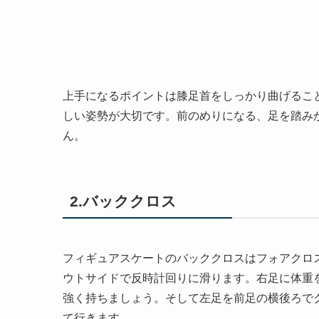
上手になるポイントは膝足首をしっかり曲げるこ
しい姿勢が大切です。前のめりになる、足を踏み
ん。
2.バッククロス
フィギュアスケートのバッククロスはフォアクロ
ウトサイドで反時計回りに滑ります。右足に体重
強く持ちましょう。そして左足を前足の横後ろで
て行きます。