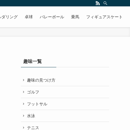
ルダリング
卓球
バレーボール
乗馬
フィギュアスケート
趣味一覧
趣味の見つけ方
ゴルフ
フットサル
水泳
テニス