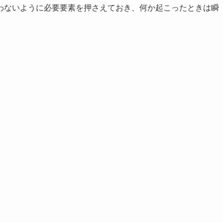
わないように必要要素を押さえておき、何か起こったときは瞬