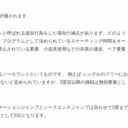
で評価されます。
ンと呼ばれる違反行為をした場合の減点があります。どのよう
、プログラムとして決められているスケーティング時間をオー
禁止されている要素、小道具使用などの衣装の違反、ペア要素
ノーカウントというものです。 例えば シングルのフリーにお
きないと定められていますが、3度目以降の挑戦は無効要素とし
ネーションジャンプとシークエンスジャンプは合わせて3度ま
として0点となります。