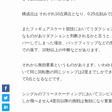
構成点は それぞれ10点満点となり、0.25点刻み
またフィギュアスケート競技においてリダクショ
なものがありダクションと判断されるかと言うと
バーしてしまった場合、バックフィリップなどの
での落下、10秒以上の中断などがあります。
それから無効要素というものがあります。いわゆる
いて同じ回転数の同じジャンプは2度までしかで
て0点となるなどです。
シングルのフリースケーティングにおいてコンビ
しか飛べません4度目以降の挑戦は無効になり要素