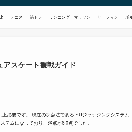
泳
テニス
筋トレ
ランニング・マラソン
サーフィン
ボ
ギュアスケート観戦ガイド
上必要です。 現在の採点法であるISUジャッジングシステム
システムになっており、満点が6.0点でした。