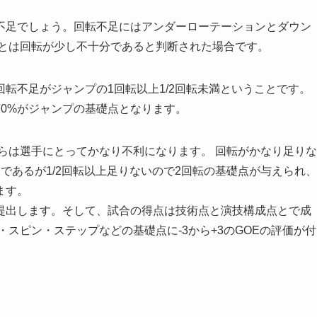
不足でしょう。回転不足にはアンダーローテーションとダウン
ンとは回転が少し不十分であると判断された場合です。
転不足がジャンプの1回転以上1/2回転未満ということです。
0%がジャンプの基礎点となります。
らは選手にとってかなり不利になります。 回転がかなり足りな
であるが1/2回転以上足りないので2回転の基礎点が与えられ、
ます。
提出します。そして、試合の得点は技術点と演技構成点とで成
スピン・ステップなどの基礎点に-3から+3のGOEの評価が付