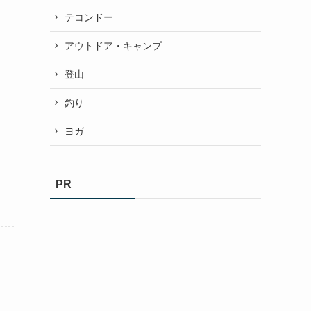
テコンドー
アウトドア・キャンプ
登山
釣り
ヨガ
PR