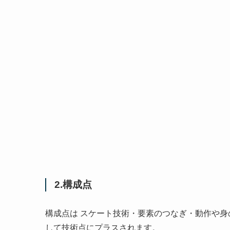
2.構成点
構成点は スケート技術・要素のつなぎ・動作や
して技術点にプラスされます。