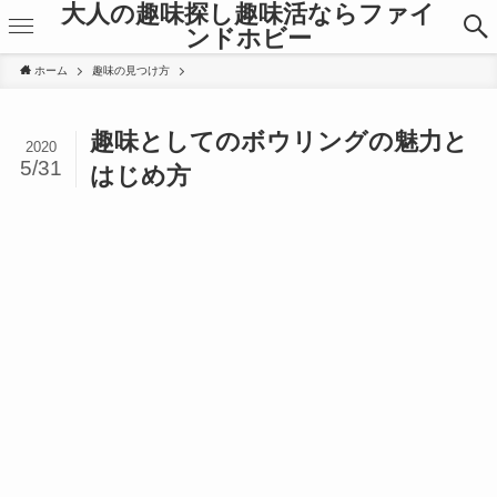
大人の趣味探し趣味活ならファイ
ンドホビー
ホーム
趣味の見つけ方
趣味としてのボウリングの魅力と
2020
5/31
はじめ方