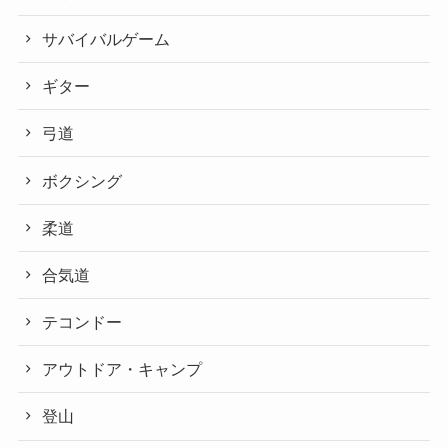
サバイバルゲーム
ギター
弓道
ボクシング
柔道
合気道
テコンドー
アウトドア・キャンプ
登山