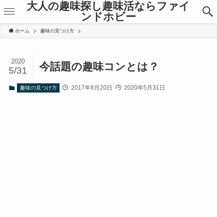
大人の趣味探し趣味活ならファイ
ンドホビー
ホーム
趣味の見つけ方
2020
今話題の趣味コンとは？
5/31
2017年6月20日
2020年5月31日
趣味の見つけ方