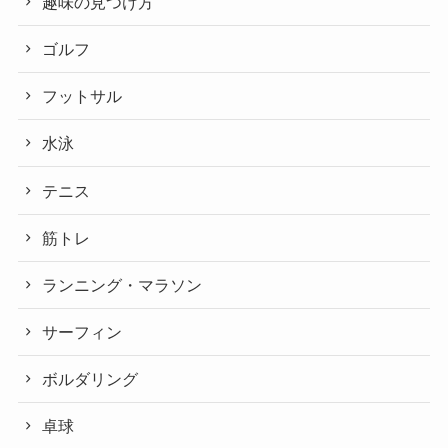
趣味の見つけ方
ゴルフ
フットサル
水泳
テニス
筋トレ
ランニング・マラソン
サーフィン
ボルダリング
卓球