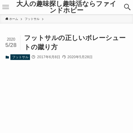
大人の趣味探し趣味活ならファイ
ンドホビー
ホーム
フットサル
フットサルの正しいボレーシュー
2020
5/28
トの蹴り方
2017年6月8日
2020年5月28日
フットサル