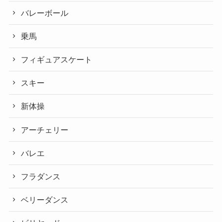
バレーボール
乗馬
フィギュアスケート
スキー
新体操
アーチェリー
バレエ
フラダンス
ベリーダンス