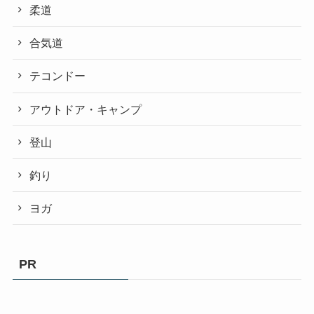
柔道
合気道
テコンドー
アウトドア・キャンプ
登山
釣り
ヨガ
PR