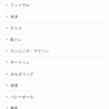
フットサル
水泳
テニス
筋トレ
ランニング・マラソン
サーフィン
ボルダリング
卓球
バレーボール
乗馬