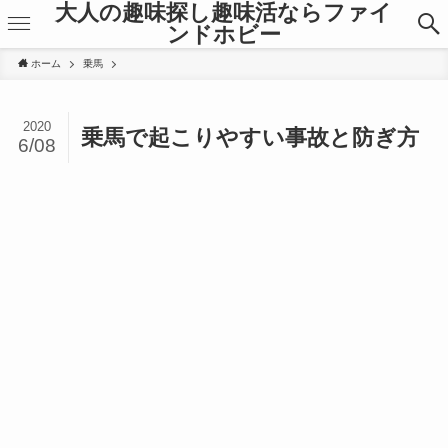
大人の趣味探し趣味活ならファイ
ンドホビー
ホーム
乗馬
2020
乗馬で起こりやすい事故と防ぎ方
6/08