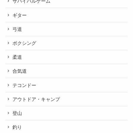
サバイバルゲーム
ギター
弓道
ボクシング
柔道
合気道
テコンドー
アウトドア・キャンプ
登山
釣り