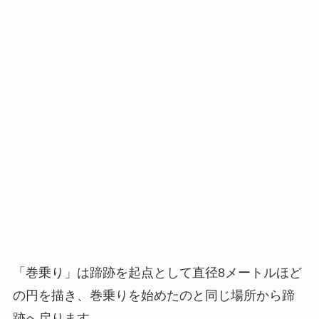
「巻乗り」は蹄跡を起点として直径8メートルほど
の円を描き、巻乗りを始めたのと同じ場所から蹄
跡へ戻ります。