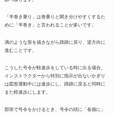
「半巻き乗り」は巻乗りと聞き分けやすくするた
めに「半巻き」と言われることが多いです。
滴のような形を描きながら蹄跡に戻り、逆方向に
進むことです。
こうした号令が軽速歩をしている時に出る場合、
インストラクターから特別に指示が出ないかぎり
は図形運動中には速歩にし、蹄跡に戻ると同時に
また軽速歩にします。
部班で号令をかけるとき、号令の頭に「各個に」