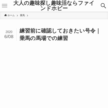
大人の趣味探し趣味活ならファイ
ンドホビー
ホーム
乗馬
練習前に確認しておきたい号令｜
2020
6/08
乗馬の馬場での練習