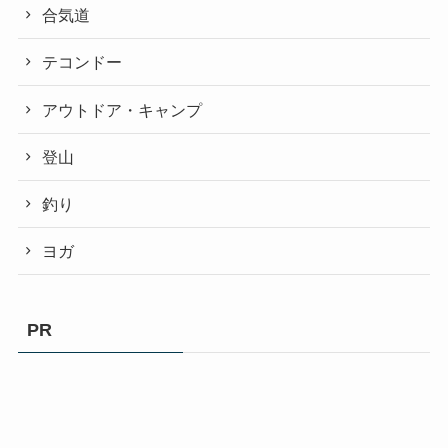
合気道
テコンドー
アウトドア・キャンプ
登山
釣り
ヨガ
PR