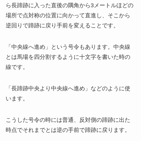
ら長蹄跡に入った直後の隅角から3メートルほどの
場所で点対称の位置に向かって直進し、そこから
逆回りで蹄跡に戻り手前を変えることです。
「中央線へ進め」という号令もあります。中央線
とは馬場を四分割するように十文字を書いた時の
線です。
「長蹄跡中央より中央線へ進め」などのように使
います。
こうした号令の時には普通、反対側の蹄跡に出た
時点でそれまでとは逆の手前で蹄跡に戻ります。