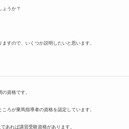
しょうか？
りますので、いくつか説明したいと思います。
間の資格です。
ところが乗馬指導者の資格を認定しています。
上であれば講習受験資格があります。