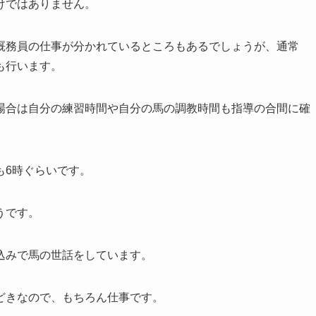
けではありません。
厩務員の仕事が分かれているところもあるでしょうが、通常
も行います。
場合は自分の練習時間や自分の馬の調教時間も指導の合間に確
も6時ぐらいです。
うです。
込みで馬の世話をしています。
どきなので、もちろん仕事です。