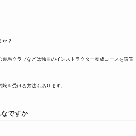
うか？
の乗馬クラブなどは独自のインストラクター養成コースを設置
試験を受ける方法もあります。
んなですか