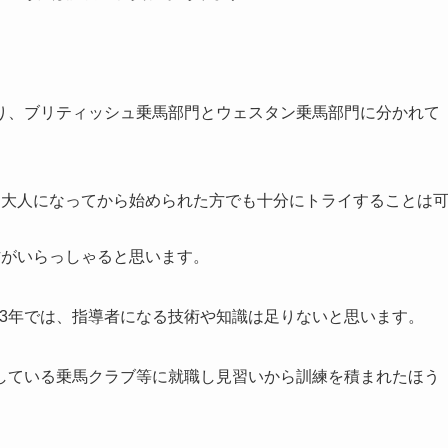
り、ブリティッシュ乗馬部門とウェスタン乗馬部門に分かれて
、大人になってから始められた方でも十分にトライすることは
方がいらっしゃると思います。
で3年では、指導者になる技術や知識は足りないと思います。
している乗馬クラブ等に就職し見習いから訓練を積まれたほう