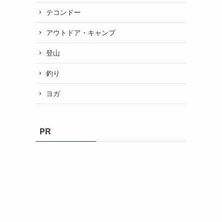
テコンドー
アウトドア・キャンプ
登山
釣り
ヨガ
PR