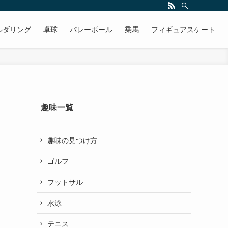
ルダリング
卓球
バレーボール
乗馬
フィギュアスケート
趣味一覧
趣味の見つけ方
ゴルフ
フットサル
水泳
テニス