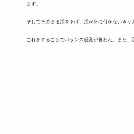
ます。
そしてそのまま踵を下げ、踵が床に付かないぎり
これをすることでバランス感覚が養われ、また、