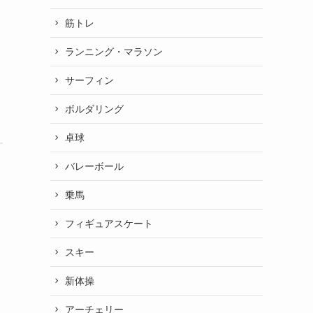
筋トレ
ランニング・マラソン
サーフィン
ボルダリング
卓球
バレーボール
乗馬
フィギュアスケート
。
スキー
新体操
アーチェリー