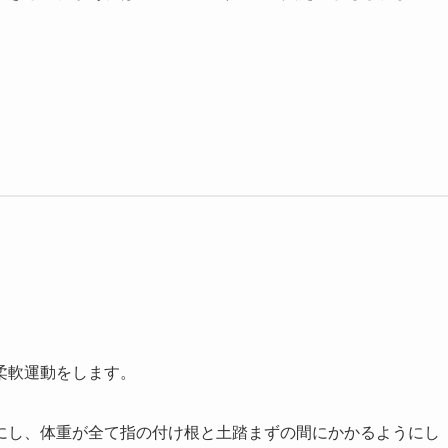
柔軟運動をします。
にし、体重が全て指の付け根と土踏まずの間にかかるようにし