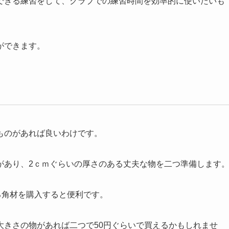
できる練習をして、クラブでの練習時間を効率的に使いたいも
ができます。
ものがあれば良いわけです。
があり、2ｃｍぐらいの厚さのある丈夫な物を二つ準備します
る角材を購入すると便利です。
大きさの物があれば二つで50円ぐらいで買えるかもしれませ