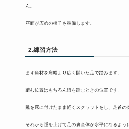
ん。
座面が広めの椅子も準備します。
2.練習方法
まず角材を肩幅より広く開いた足で踏みます。
踏む位置はもちろん鐙を踏むときの位置です。
踵を床に付けたまま軽くスクワットをし、足首の
それから踵を上げて足の裏全体が水平になるよう