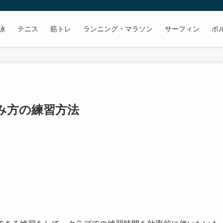
泳
テニス
筋トレ
ランニング・マラソン
サーフィン
ボ
み方の練習方法
。