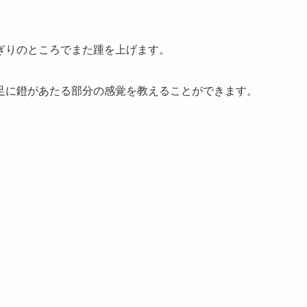
ぎりのところでまた踵を上げます。
足に鐙があたる部分の感覚を教えることができます。