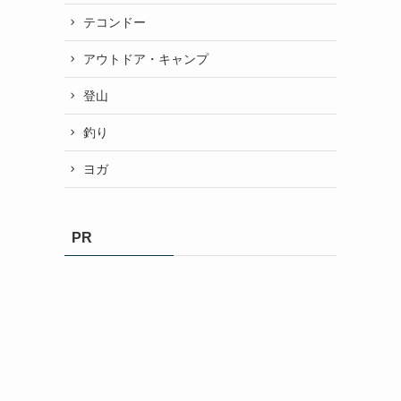
テコンドー
アウトドア・キャンプ
登山
釣り
ヨガ
PR