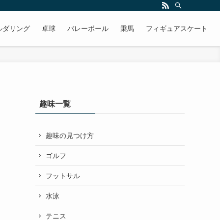
ルダリング
卓球
バレーボール
乗馬
フィギュアスケート
趣味一覧
趣味の見つけ方
ゴルフ
フットサル
水泳
テニス