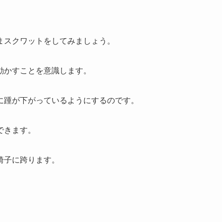
まスクワットをしてみましょう。
動かすことを意識します。
に踵が下がっているようにするのです。
できます。
椅子に跨ります。