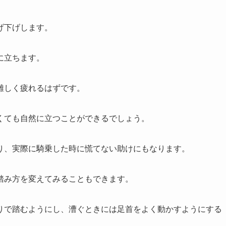
げ下げします。
に立ちます。
難しく疲れるはずです。
くても自然に立つことができるでしょう。
り、実際に騎乗した時に慌てない助けにもなります。
踏み方を変えてみることもできます。
りで踏むようにし、漕ぐときには足首をよく動かすようにする