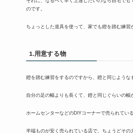
それに、なるべく早く上達したいのなら自宅でも
のです。
ちょっとした道具を使って、家でも鐙を踏む練習
1.用意する物
鐙を踏む練習をするのですから、鐙と同じような
自分の足の幅よりも長くて、鐙と同じぐらいの幅
ホームセンターなどのDIYコーナーで売られてい
半端ものが安く売られている店で、ちょうどその