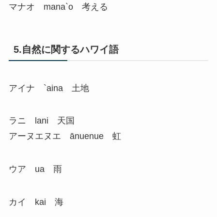
マナオ mana`o 考える
5.自然に関するハワイ語
アイナ `aina 土地
ラニ lani 天国
アーヌエヌエ ānuenue 虹
ウア ua 雨
カイ kai 海