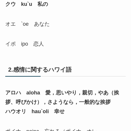
クウ ku`u 私の
オエ `oe あなた
イポ ipo 恋人
2.感情に関するハワイ語
アロハ aloha 愛，思いやり，親切，やあ（挨
拶、呼びかけ），さようなら，一般的な挨拶
ハウオリ hau`oli 幸せ