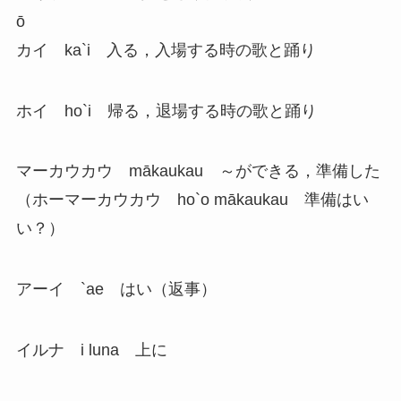
ō
カイ ka`i 入る，入場する時の歌と踊り
ホイ ho`i 帰る，退場する時の歌と踊り
マーカウカウ mākaukau ～ができる，準備した
（ホーマーカウカウ ho`o mākaukau 準備はい
い？）
アーイ `ae はい（返事）
イルナ i luna 上に