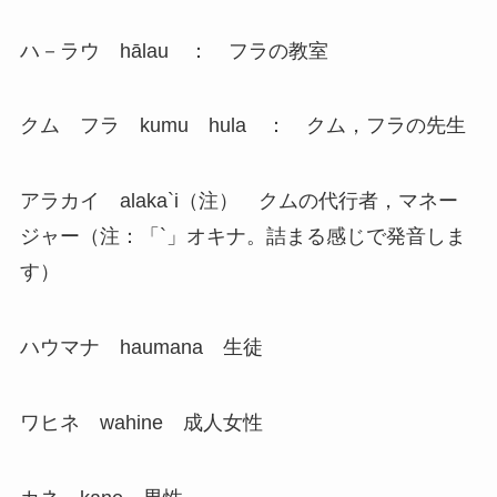
ハ－ラウ hālau ： フラの教室
クム フラ kumu hula ： クム，フラの先生
アラカイ alaka`i（注） クムの代行者，マネー
ジャー（注：「`」オキナ。詰まる感じで発音しま
す）
ハウマナ haumana 生徒
ワヒネ wahine 成人女性