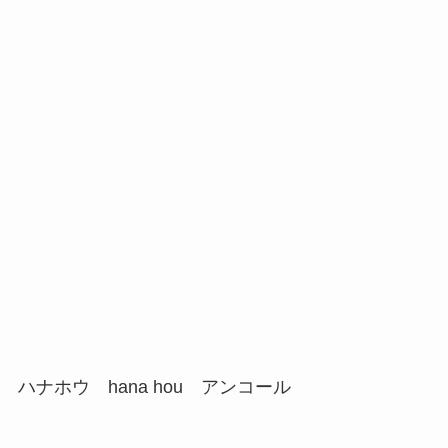
ハナホウ hana hou アンコール