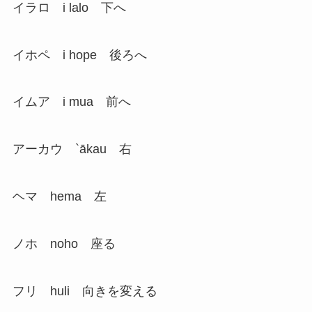
イラロ i lalo 下へ
イホペ i hope 後ろへ
イムア i mua 前へ
アーカウ `ākau 右
ヘマ hema 左
ノホ noho 座る
フリ huli 向きを変える