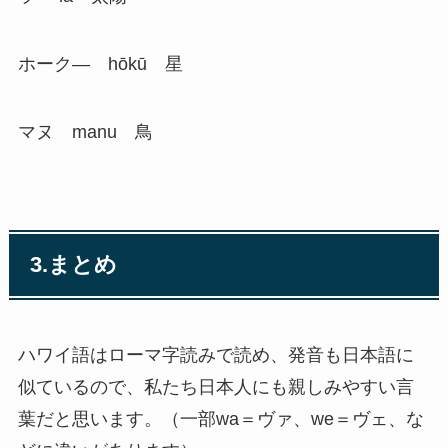
ホーク― hōkū 星
マヌ manu 鳥
3.まとめ
ハワイ語はローマ字読みで読め、発音も日本語に
似ているので、私たち日本人にも親しみやすい言
葉だと思います。（一部wa＝ヴァ、we＝ヴェ、な