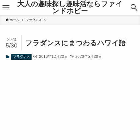
大人の趣味探し趣味活ならファイ
ンドホビー
ホーム
フラダンス
2020
フラダンスにまつわるハワイ語
5/30
2016年12月22日
2020年5月30日
フラダンス