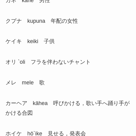
カネ kane 男性
クプナ kupuna 年配の女性
ケイキ keiki 子供
オリ `oli フラを伴わないチャント
メレ mele 歌
カーヘア kāhea 呼びかける，歌い手へ踊り手が
かける合図
ホイケ hō`ike 見せる，発表会