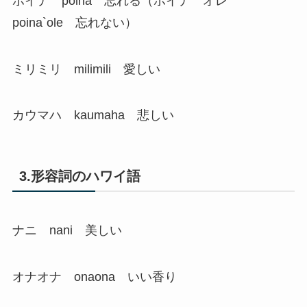
ポイナ poina 忘れる（ポイナ オレ
poina`ole 忘れない）
ミリミリ milimili 愛しい
カウマハ kaumaha 悲しい
3.形容詞のハワイ語
ナニ nani 美しい
オナオナ onaona いい香り