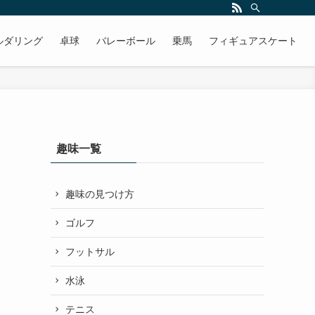
ルダリング
卓球
バレーボール
乗馬
フィギュアスケート
趣味一覧
趣味の見つけ方
ゴルフ
フットサル
水泳
テニス