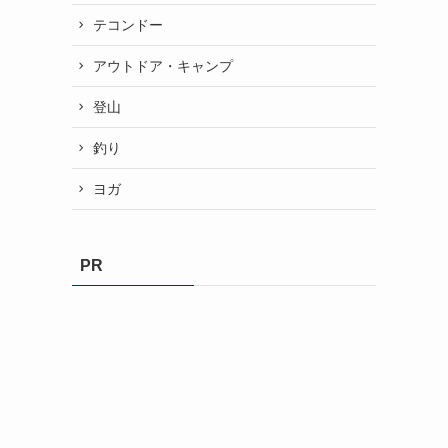
テコンドー
アウトドア・キャンプ
登山
釣り
ヨガ
PR