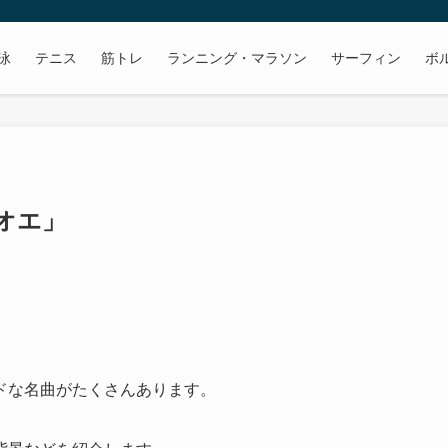
泳
テニス
筋トレ
ランニング・マラソン
サーフィン
ボ
オエ」
ドな名曲がたくさんあります。