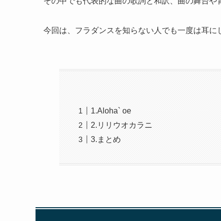
その中でも代表的な曲の歌詞と和訳、曲の舞台や
今回は、フラダンスを知らない人でも一度は耳に
1.Aloha` oe
2.リリウオカラニ
3.まとめ