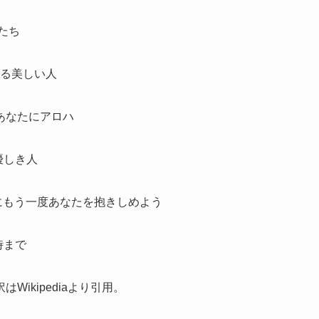
鳥たち
陰にいる美しい人
ハ あなたにアロハ
心優しき人
って行く前にもう一度あなたを抱きしめよう
時まで
ikipediaより引用。