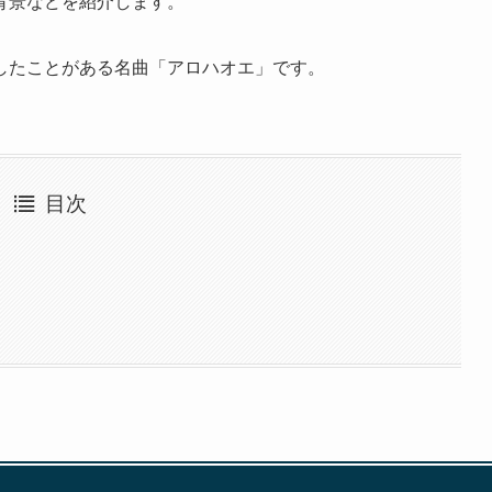
背景などを紹介します。
したことがある名曲「アロハオエ」です。
目次