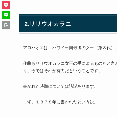
2.リリウオカラニ
アロハオエは、ハワイ王国最後の女王（第８代）
作曲もリリウオカラニ女王の手によるものだと言
り、今ではそれが有力だということです。
書かれた時期については諸説あります。
まず、１８７８年に書かれたという説。