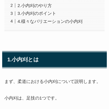
2.小内刈のやり方
3.小内刈のポイント
4.様々なバリエーションの小内刈
1.小内刈とは
まず、柔道における小内刈について説明します。
小内刈は、足技の1つです。