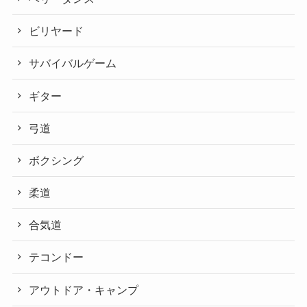
ビリヤード
サバイバルゲーム
ギター
弓道
ボクシング
柔道
合気道
テコンドー
アウトドア・キャンプ