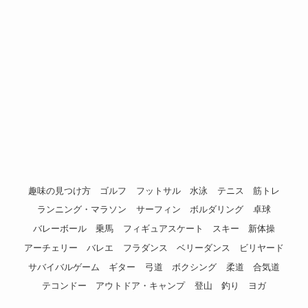
趣味の見つけ方
ゴルフ
フットサル
水泳
テニス
筋トレ
ランニング・マラソン
サーフィン
ボルダリング
卓球
バレーボール
乗馬
フィギュアスケート
スキー
新体操
アーチェリー
バレエ
フラダンス
ベリーダンス
ビリヤード
サバイバルゲーム
ギター
弓道
ボクシング
柔道
合気道
テコンドー
アウトドア・キャンプ
登山
釣り
ヨガ