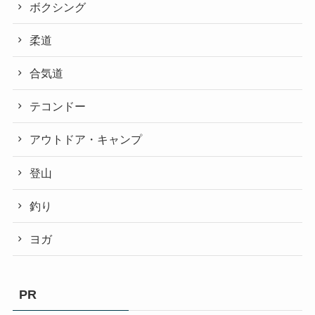
ボクシング
柔道
合気道
テコンドー
アウトドア・キャンプ
登山
釣り
ヨガ
PR