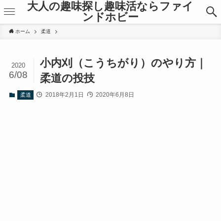
大人の趣味探し趣味活ならファイ
ンドホビー
ホーム
柔道
小内刈（こうちがり）のやり方｜
2020
6/08
柔道の投技
2018年2月1日
2020年6月8日
柔道