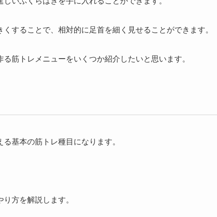
逞しいふくらはぎを手に入れることができます。
きくすることで、相対的に足首を細く見せることができます。
作る筋トレメニューをいくつか紹介したいと思います。
える基本の筋トレ種目になります。
やり方を解説します。