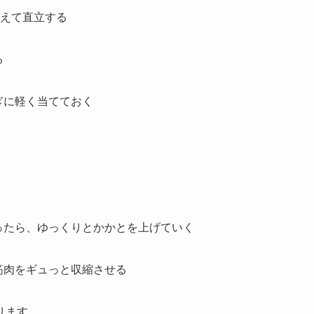
添えて直立する
る
ぎに軽く当てておく
ったら、ゆっくりとかかとを上げていく
筋肉をギュっと収縮させる
ります。