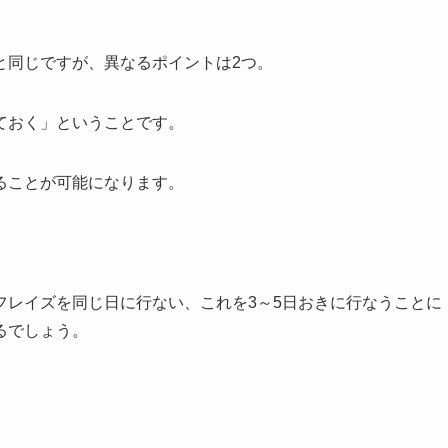
。
と同じですが、異なるポイントは2つ。
ておく」ということです。
ることが可能になります。
フレイズを同じ日に行ない、これを3～5日おきに行なうことに
るでしょう。