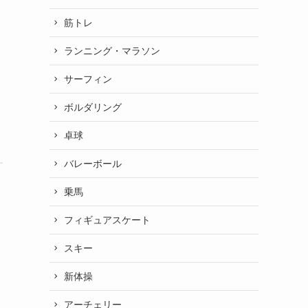
筋トレ
ランニング・マラソン
サーフィン
ボルダリング
卓球
バレーボール
乗馬
フィギュアスケート
スキー
新体操
アーチェリー