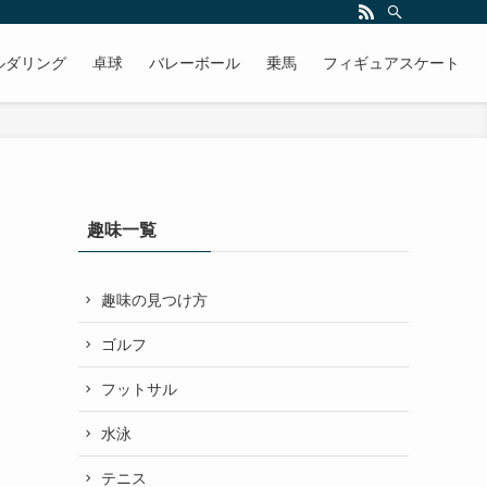
ルダリング
卓球
バレーボール
乗馬
フィギュアスケート
趣味一覧
趣味の見つけ方
ゴルフ
フットサル
水泳
テニス