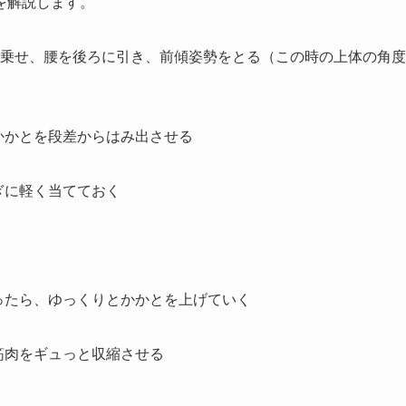
を解説します。
平を乗せ、腰を後ろに引き、前傾姿勢をとる（この時の上体の角度
かかとを段差からはみ出させる
ぎに軽く当てておく
ったら、ゆっくりとかかとを上げていく
筋肉をギュっと収縮させる