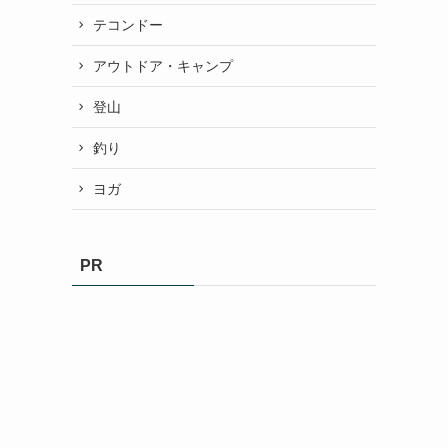
テコンドー
アウトドア・キャンプ
登山
釣り
ヨガ
PR