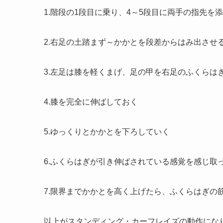
1.階段の1段目に乗り、4～5段目に両手の指先を
2.右足の土踏まず～かかとを段差からはみ出させ
3.左足は膝を軽くまげ、足の甲を右足のふくらは
4.膝を完全に伸ばしておく
5.ゆっくりとかかとを下ろしていく
6.ふくらはぎが引き伸ばされている感覚を感じ取
7.限界までかかとを高く上げたら、ふくらはぎの
以上がスタンディング・カーフレイズの動作にな