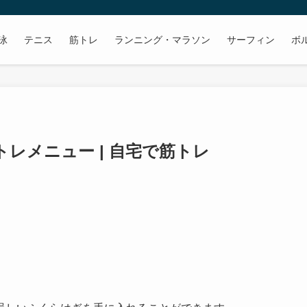
泳
テニス
筋トレ
ランニング・マラソン
サーフィン
ボ
レメニュー | 自宅で筋トレ