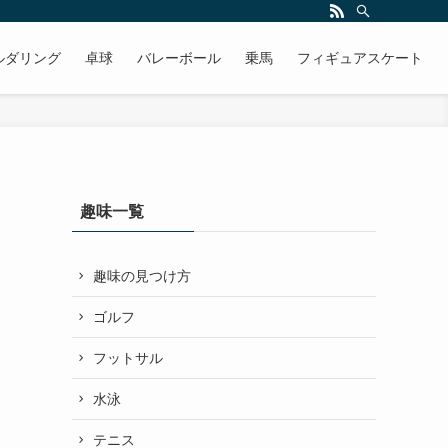
ルダリング
卓球
バレーボール
乗馬
フィギュアスケート
趣味一覧
趣味の見つけ方
ゴルフ
フットサル
水泳
テニス