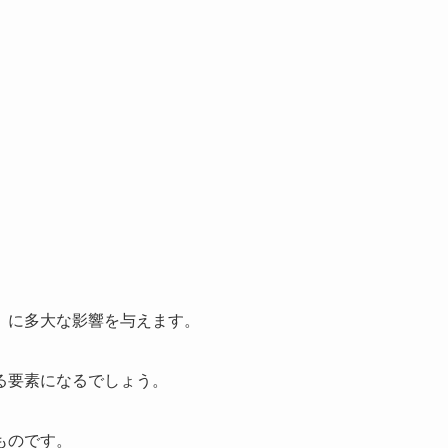
」に多大な影響を与えます。
る要素になるでしょう。
ものです。