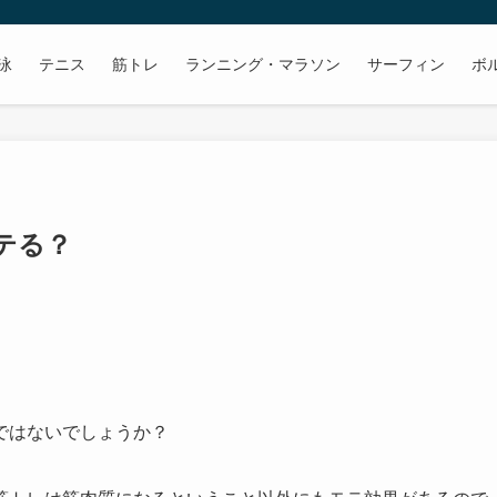
泳
テニス
筋トレ
ランニング・マラソン
サーフィン
ボ
テる？
ではないでしょうか？