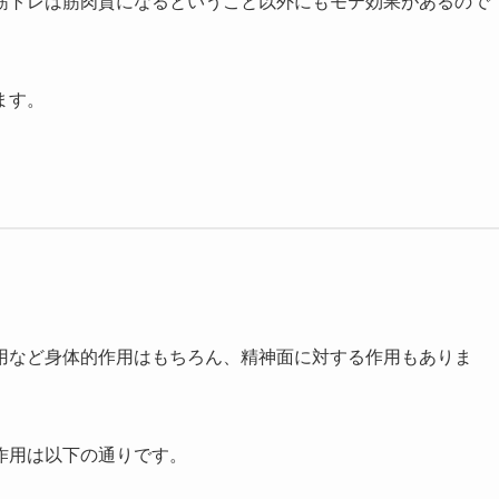
筋トレは筋肉質になるということ以外にもモテ効果があるので
ます。
。
用など身体的作用はもちろん、精神面に対する作用もありま
作用は以下の通りです。