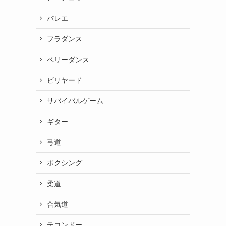
バレエ
フラダンス
ベリーダンス
ビリヤード
サバイバルゲーム
ギター
弓道
ボクシング
柔道
合気道
テコンドー