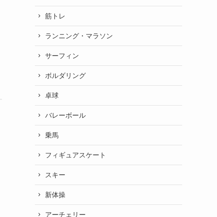
筋トレ
ランニング・マラソン
サーフィン
ボルダリング
卓球
バレーボール
乗馬
フィギュアスケート
スキー
新体操
アーチェリー