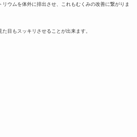
トリウムを体外に排出させ、これもむくみの改善に繋がりま
見た目もスッキリさせることが出来ます。