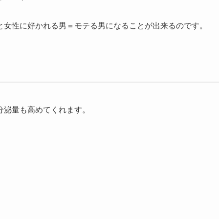
と女性に好かれる男＝モテる男になることが出来るのです。
分泌量も高めてくれます。