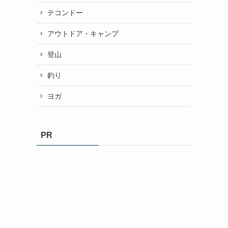
テコンドー
アウトドア・キャンプ
登山
釣り
ヨガ
PR