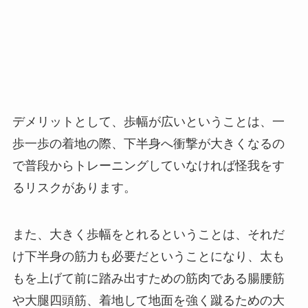
デメリットとして、歩幅が広いということは、一
歩一歩の着地の際、下半身へ衝撃が大きくなるの
で普段からトレーニングしていなければ怪我をす
るリスクがあります。
また、大きく歩幅をとれるということは、それだ
け下半身の筋力も必要だということになり、太も
もを上げて前に踏み出すための筋肉である腸腰筋
や大腿四頭筋、着地して地面を強く蹴るための大