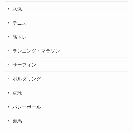
水泳
テニス
筋トレ
ランニング・マラソン
サーフィン
ボルダリング
卓球
バレーボール
乗馬