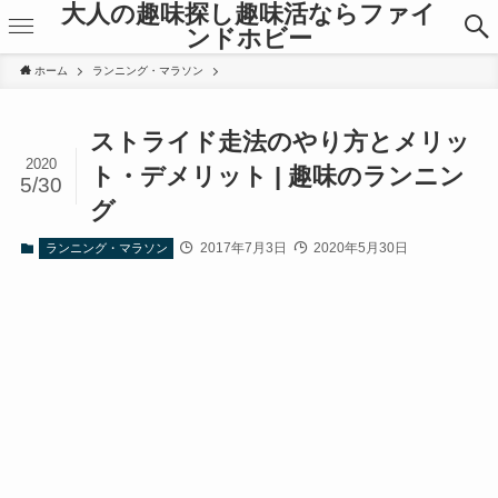
大人の趣味探し趣味活ならファイ
ンドホビー
ホーム
ランニング・マラソン
ストライド走法のやり方とメリッ
2020
ト・デメリット | 趣味のランニン
5/30
グ
2017年7月3日
2020年5月30日
ランニング・マラソン