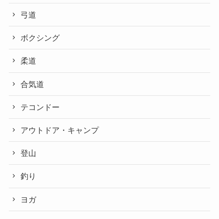
弓道
ボクシング
柔道
合気道
テコンドー
アウトドア・キャンプ
登山
釣り
ヨガ