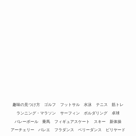
趣味の見つけ方
ゴルフ
フットサル
水泳
テニス
筋トレ
ランニング・マラソン
サーフィン
ボルダリング
卓球
バレーボール
乗馬
フィギュアスケート
スキー
新体操
アーチェリー
バレエ
フラダンス
ベリーダンス
ビリヤード