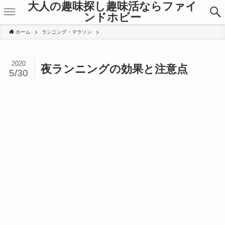
大人の趣味探し趣味活ならファイ
ンドホビー
ホーム
ランニング・マラソン
2020
夜ランニングの効果と注意点
5/30