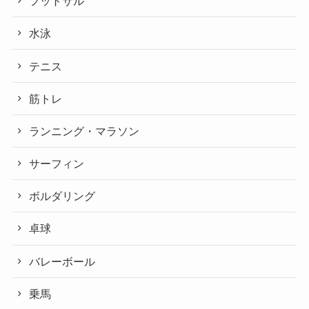
フットサル
水泳
テニス
筋トレ
ランニング・マラソン
サーフィン
ボルダリング
卓球
バレーボール
乗馬