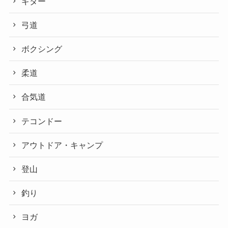
ギター
弓道
ボクシング
柔道
合気道
テコンドー
アウトドア・キャンプ
登山
釣り
ヨガ