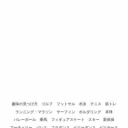
趣味の見つけ方
ゴルフ
フットサル
水泳
テニス
筋トレ
ランニング・マラソン
サーフィン
ボルダリング
卓球
バレーボール
乗馬
フィギュアスケート
スキー
新体操
アーチェリー
バレエ
フラダンス
ベリーダンス
ビリヤード