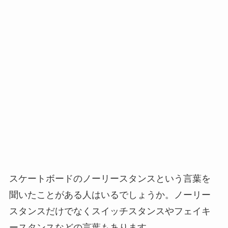
スケートボードのノーリースタンスという言葉を
聞いたことがある人はいるでしょうか。ノーリー
スタンスだけでなくスイッチスタンスやフェイキ
ースタンスなどの言葉もあります。