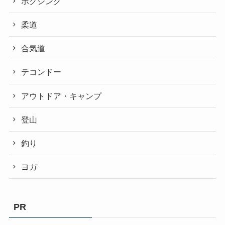
ボクシング
柔道
合気道
テコンドー
アウトドア・キャンプ
登山
釣り
ヨガ
PR