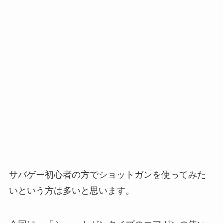
サバゲー初心者の方でショットガンを使ってみた
いという方は多いと思います。