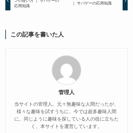
ンの使い方 ｜ サバゲーの
｜ サバゲーの応用知識
応用知識
この記事を書いた人
管理人
当サイトの管理人。元々無趣味な人間だったが、
様々な趣味を試すうちに、今では超多趣味人間
に。同じように趣味を探している人の役に立ちた
く、本サイトを運営しています。