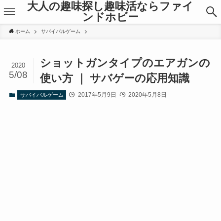
大人の趣味探し趣味活ならファイ
ンドホビー
ホーム
サバイバルゲーム
ショットガンタイプのエアガンの
2020
5/08
使い方 ｜ サバゲーの応用知識
2017年5月9日
2020年5月8日
サバイバルゲーム