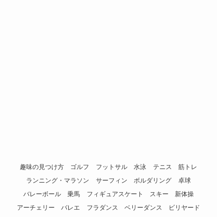
趣味の見つけ方
ゴルフ
フットサル
水泳
テニス
筋トレ
ランニング・マラソン
サーフィン
ボルダリング
卓球
バレーボール
乗馬
フィギュアスケート
スキー
新体操
アーチェリー
バレエ
フラダンス
ベリーダンス
ビリヤード