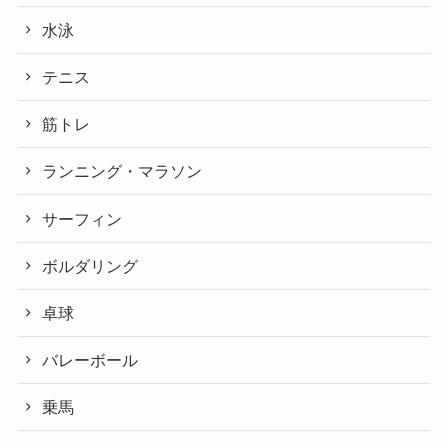
水泳
テニス
筋トレ
ランニング・マラソン
サーフィン
ボルダリング
卓球
バレーボール
乗馬