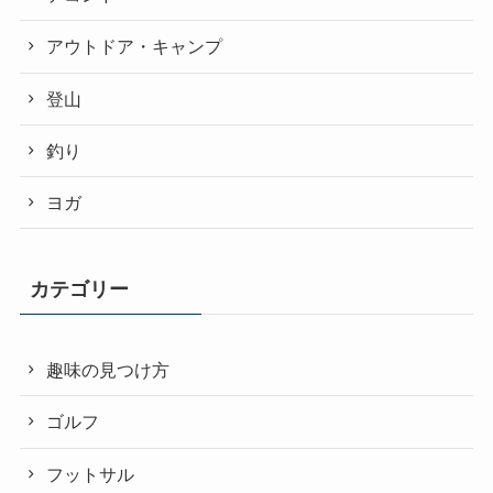
アウトドア・キャンプ
登山
釣り
ヨガ
カテゴリー
趣味の見つけ方
ゴルフ
フットサル