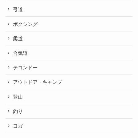
弓道
ボクシング
柔道
合気道
テコンドー
アウトドア・キャンプ
登山
釣り
ヨガ