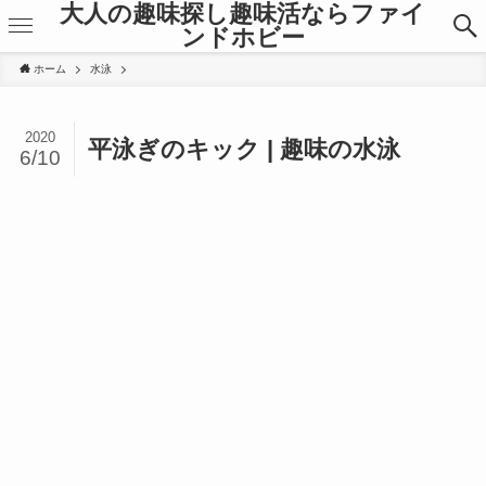
大人の趣味探し趣味活ならファイ
ンドホビー
ホーム
水泳
2020
平泳ぎのキック | 趣味の水泳
6/10