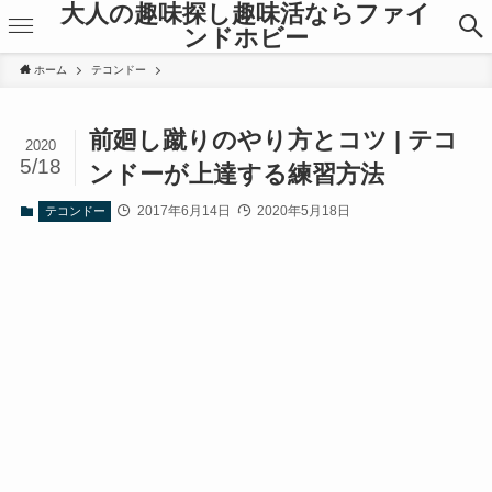
大人の趣味探し趣味活ならファイ
ンドホビー
ホーム
テコンドー
前廻し蹴りのやり方とコツ | テコ
2020
5/18
ンドーが上達する練習方法
2017年6月14日
2020年5月18日
テコンドー