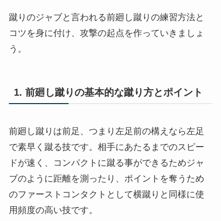
蹴りのジャブと言われる前廻し蹴りの練習方法と
コツを身に付け、攻撃の起点を作っていきましょ
う。
1. 前廻し蹴りの基本的な蹴り方とポイント
前廻し蹴りは前足、つまり左足前の構えなら左足
で素早く蹴る技です。相手にあたるまでのスピー
ドが速く、コンパクトに蹴る事ができるためジャ
ブのように距離を測ったり、ポイントを奪うため
のファーストコンタクトとして横蹴りと同様に使
用頻度の高い技です。