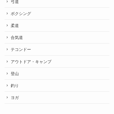
弓道
ボクシング
柔道
合気道
テコンドー
アウトドア・キャンプ
登山
釣り
ヨガ