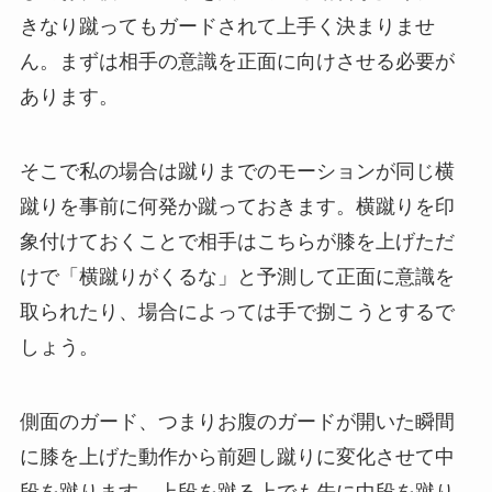
きなり蹴ってもガードされて上手く決まりませ
ん。まずは相手の意識を正面に向けさせる必要が
あります。
そこで私の場合は蹴りまでのモーションが同じ横
蹴りを事前に何発か蹴っておきます。横蹴りを印
象付けておくことで相手はこちらが膝を上げただ
けで「横蹴りがくるな」と予測して正面に意識を
取られたり、場合によっては手で捌こうとするで
しょう。
側面のガード、つまりお腹のガードが開いた瞬間
に膝を上げた動作から前廻し蹴りに変化させて中
段を蹴ります。上段を蹴る上でも先に中段を蹴り