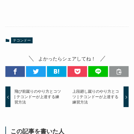
テコンドー
よかったらシェアしてね！
飛び前蹴りのやり方とコツ
上段廻し蹴りのやり方とコ
| テコンドーが上達する練
ツ | テコンドーが上達する
習方法
練習方法
この記事を書いた人