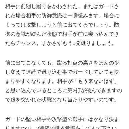
相手に前廻し蹴りをかわされた、またはガードさ
れた場合相手の防御意識は一瞬緩みます。場合に
よっては攻撃しようと前に出てくるでしょう。防
御の意識が緩んだ状態で相手が前に突っ込んでき
たらチャンス。すかさずもう1発蹴りましょう。
前に出てこなくても、蹴る打点の高さをほんの少
し変えて連続で蹴り込む事でガードしていても決
まりやすくなります。相手が「もう来ないはず」
と思い込んでいるところに第2打が飛んできますの
で虚を突かれた状態となり当たりやすいのです。
ガードの堅い相手や攻撃型の選手にはかなり決ま
りますので、2連続で蹴る意識をしてみて下さい。