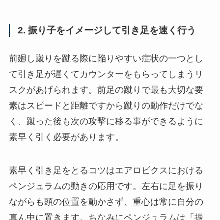
2. 振り子をイメージして引き足を速く行う
前廻し蹴りを蹴る際に陥りやすい症状の一つとし
て引き足が遅くてカウンターをもらってしまうリ
スクがあげられます。前足の蹴りで最も大切な要
素はスピードと距離ですから蹴りの動作だけでな
く、蹴った後も次の攻撃に移る事ができるように
素早く引く必要があります。
素早く引き足をとるコツはエアロビクスにおける
ペンジュラムの動きの応用です。左右に足を振り
ながらも頭の位置を動かさず、重心は常に自分の
真ん中に置きます。ちなみにペンジュラムは「振