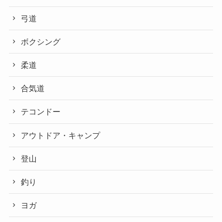
弓道
ボクシング
柔道
合気道
テコンドー
アウトドア・キャンプ
登山
釣り
ヨガ