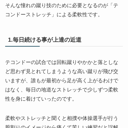
そんな憧れの蹴り技のために必要となるのが「テ
コンドーストレッチ」による柔軟性です。
1.毎日続ける事が上達の近道
テコンドーの試合では回転蹴りやかかと落としな
ど思わず見とれてしまうような高い蹴りが飛び交
いますが、誰もが最初から足が高く上がるわけで
はなく、毎日の地道なストレッチで少しずつ柔軟
性を身に着けていったのです。
柔軟やストレッチと聞くと相撲や体操選手が行う
股割りのイメージから痛くて苦しい練習だと誤解