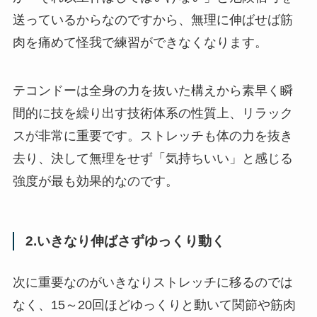
送っているからなのですから、無理に伸ばせば筋
肉を痛めて怪我で練習ができなくなります。
テコンドーは全身の力を抜いた構えから素早く瞬
間的に技を繰り出す技術体系の性質上、リラック
スが非常に重要です。ストレッチも体の力を抜き
去り、決して無理をせず「気持ちいい」と感じる
強度が最も効果的なのです。
2.いきなり伸ばさずゆっくり動く
次に重要なのがいきなりストレッチに移るのでは
なく、15～20回ほどゆっくりと動いて関節や筋肉