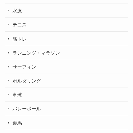
水泳
テニス
筋トレ
ランニング・マラソン
サーフィン
ボルダリング
卓球
バレーボール
乗馬