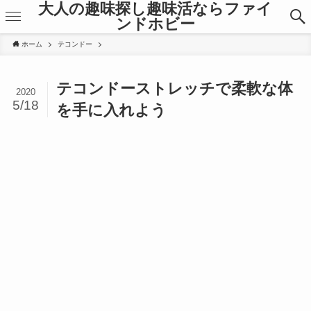
大人の趣味探し趣味活ならファイ
ンドホビー
ホーム
テコンドー
テコンドーストレッチで柔軟な体
2020
5/18
を手に入れよう