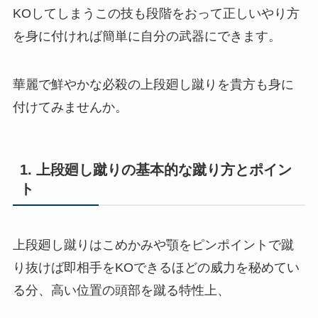
KOしてしまうこの技も段階をおって正しいやり方
を身に付ければ簡単に自分の武器にできます。
華麗で鮮やかな必殺の上段廻し蹴りを貴方も身に
付けてみませんか。
1. 上段廻し蹴りの基本的な蹴り方とポイン
ト
上段廻し蹴りはこめかみや顎をピンポイントで蹴
り抜けば即相手をKOできるほどの威力を秘めてい
る分、高い位置の頭部を蹴る特性上、