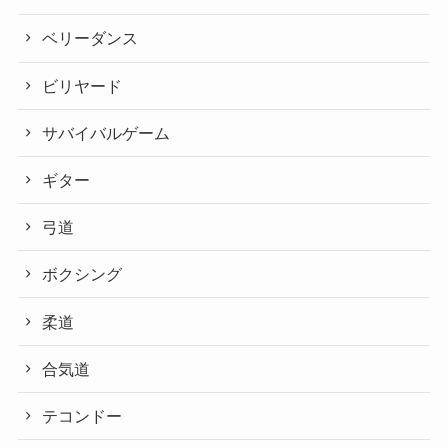
ベリーダンス
ビリヤード
サバイバルゲーム
ギター
弓道
ボクシング
柔道
合気道
テコンドー