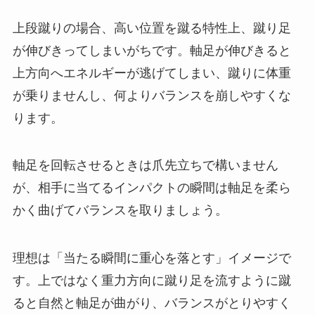
上段蹴りの場合、高い位置を蹴る特性上、蹴り足
が伸びきってしまいがちです。軸足が伸びきると
上方向へエネルギーが逃げてしまい、蹴りに体重
が乗りませんし、何よりバランスを崩しやすくな
ります。
軸足を回転させるときは爪先立ちで構いません
が、相手に当てるインパクトの瞬間は軸足を柔ら
かく曲げてバランスを取りましょう。
理想は「当たる瞬間に重心を落とす」イメージで
す。上ではなく重力方向に蹴り足を流すように蹴
ると自然と軸足が曲がり、バランスがとりやすく