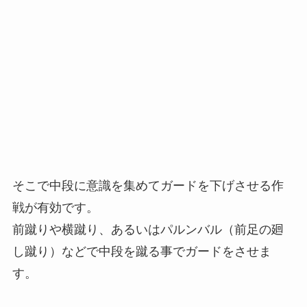
そこで中段に意識を集めてガードを下げさせる作
戦が有効です。
前蹴りや横蹴り、あるいはパルンバル（前足の廻
し蹴り）などで中段を蹴る事でガードをさせま
す。