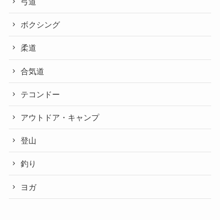
弓道
ボクシング
柔道
合気道
テコンドー
アウトドア・キャンプ
登山
釣り
ヨガ