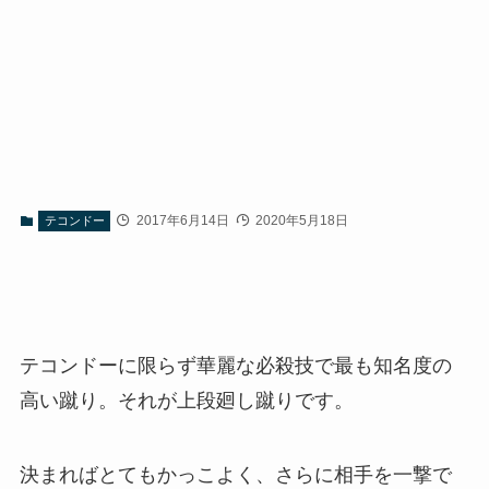
2017年6月14日
2020年5月18日
テコンドー
テコンドーに限らず華麗な必殺技で最も知名度の
高い蹴り。それが上段廻し蹴りです。
決まればとてもかっこよく、さらに相手を一撃で