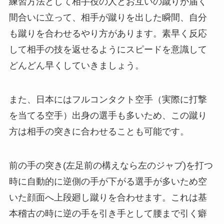
練習方法として相手役の人とお互いの蹴りが届く
間合いに立って、相手が蹴りを出した瞬間、自分
も蹴りを合わせるやり方があります。素早く反応
して相手の技を返せるようにスピードを意識して
どんどん早くしていきましょう。
また、日本にはフルコンタクト空手（実際に打撃
を当てる空手）出身の選手も多いため、この蹴り
方は相手の突きに合わせることも可能です。
前の手の突き(左足前の構えなら左のジャブ)を打つ
時に自動的に逆側の手が下がる選手が多いため空
いた顔面へ上段廻し蹴りを合わせます。これは基
本稽古の時に逆の手を引き手として腰まで引く癖