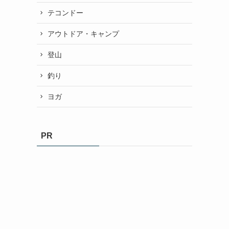
テコンドー
アウトドア・キャンプ
登山
釣り
ヨガ
PR