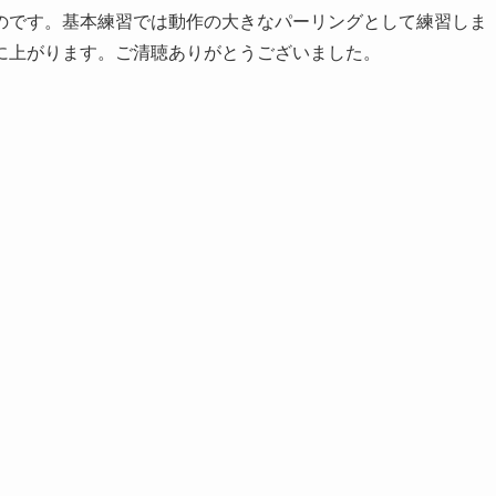
のです。基本練習では動作の大きなパーリングとして練習しま
に上がります。ご清聴ありがとうございました。