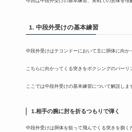
今回は中段外受けの基本練習、実戦での意味を理
1. 中段外受けの基本練習
中段外受けはテコンドーにおいて主に胴体に向か
こちらに向かってくる突きをボクシングのパーリ
ここでは中段外受けの基本練習について解説しま
1.相手の腕に肘を折るつもりで弾く
中段外受けは胴体を狙って飛んでくる突きを捌く