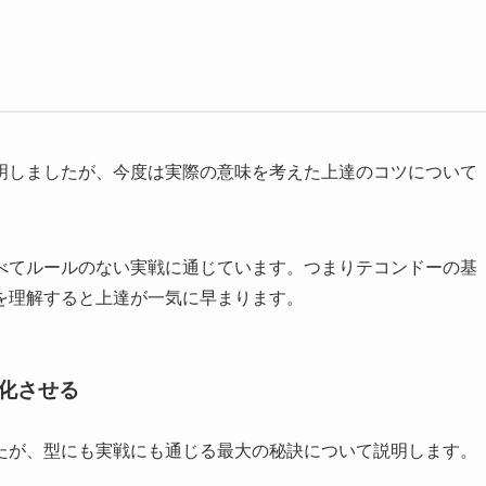
明しましたが、今度は実際の意味を考えた上達のコツについて
べてルールのない実戦に通じています。つまりテコンドーの基
を理解すると上達が一気に早まります。
変化させる
たが、型にも実戦にも通じる最大の秘訣について説明します。