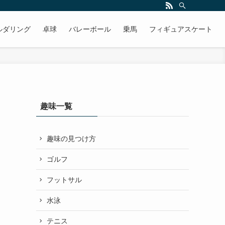
ルダリング
卓球
バレーボール
乗馬
フィギュアスケート
趣味一覧
趣味の見つけ方
ゴルフ
フットサル
水泳
テニス