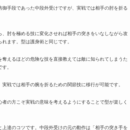
防御手段であった中段外受けですが、実戦では相手の肘を折る
ら、肘を極める技に変化させれば相手の突きをいなしながら攻
られます。型は護身術と同じです。
を奪えるほどの危険な技を直接教えては敵に知られてしまうた
です。
、実戦では相手の腕を折るための関節技に移行が可能です。
心者の方こそ実戦の意味を考えるようにすることで型が楽しく
と上達のコツです。中段外受けの元の動作は「相手の突き手を