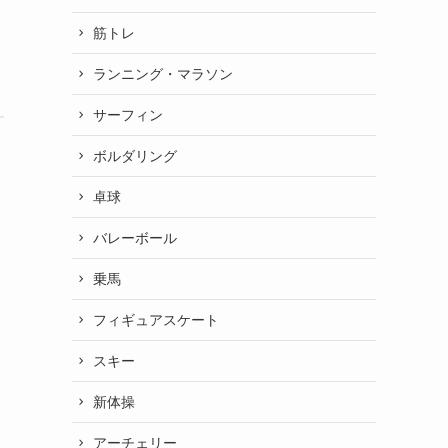
筋トレ
ランニング・マラソン
サーフィン
ボルダリング
卓球
バレーボール
乗馬
フィギュアスケート
スキー
新体操
アーチェリー