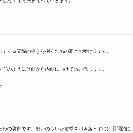
解した上達方法を述べていきます。
ってくる直線の突きを捌くための基本の受け技です。
ングのように外側から内側に向けて払い流します。
す。
ための防御です。勢いのついた攻撃を叩き落とすには瞬間的に