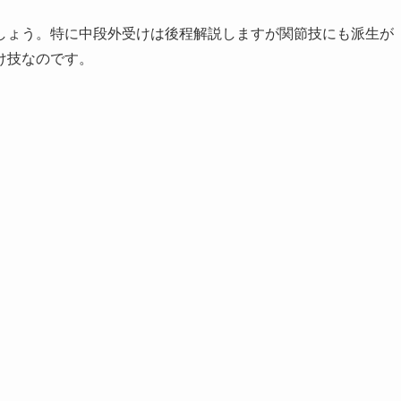
しょう。特に中段外受けは後程解説しますが関節技にも派生が
け技なのです。