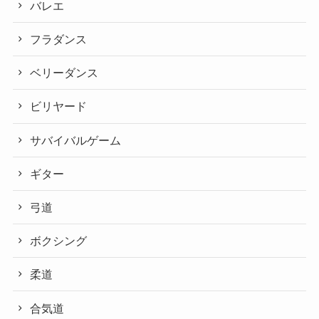
バレエ
フラダンス
ベリーダンス
ビリヤード
サバイバルゲーム
ギター
弓道
ボクシング
柔道
合気道