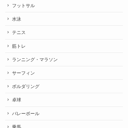
フットサル
水泳
テニス
筋トレ
ランニング・マラソン
サーフィン
ボルダリング
卓球
バレーボール
乗馬