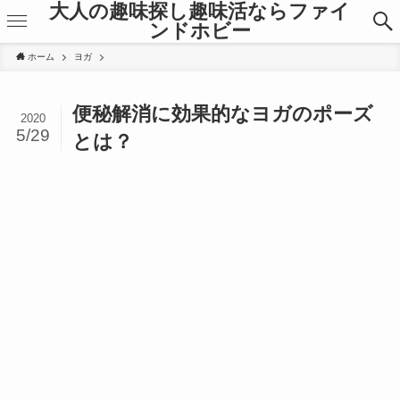
大人の趣味探し趣味活ならファイ
ンドホビー
ホーム
ヨガ
便秘解消に効果的なヨガのポーズ
2020
5/29
とは？