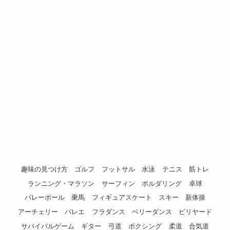
趣味の見つけ方
ゴルフ
フットサル
水泳
テニス
筋トレ
ランニング・マラソン
サーフィン
ボルダリング
卓球
バレーボール
乗馬
フィギュアスケート
スキー
新体操
アーチェリー
バレエ
フラダンス
ベリーダンス
ビリヤード
サバイバルゲーム
ギター
弓道
ボクシング
柔道
合気道