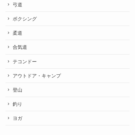
弓道
ボクシング
柔道
合気道
テコンドー
アウトドア・キャンプ
登山
釣り
ヨガ