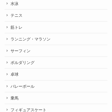
水泳
テニス
筋トレ
ランニング・マラソン
サーフィン
ボルダリング
卓球
バレーボール
乗馬
フィギュアスケート