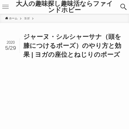
大人の趣味探し趣味活ならファイ
ンドホビー
ホーム
ヨガ
ジャーヌ・シルシャーサナ（頭を
2020
膝につけるポーズ）のやり方と効
5/29
果 | ヨガの座位とねじりのポーズ