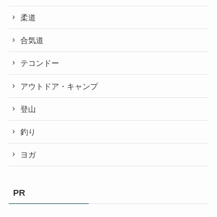
柔道
合気道
テコンドー
アウトドア・キャンプ
登山
釣り
ヨガ
PR