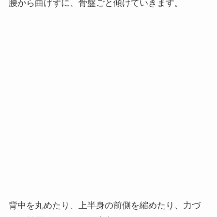
腰から曲げずに、骨盤ごと傾けていきます。
背中を丸めたり、上半身の前側を縮めたり、力づ