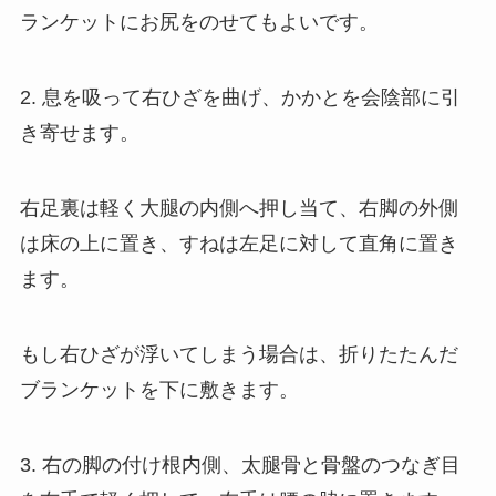
ランケットにお尻をのせてもよいです。
2. 息を吸って右ひざを曲げ、かかとを会陰部に引
き寄せます。
右足裏は軽く大腿の内側へ押し当て、右脚の外側
は床の上に置き、すねは左足に対して直角に置き
ます。
もし右ひざが浮いてしまう場合は、折りたたんだ
ブランケットを下に敷きます。
3. 右の脚の付け根内側、太腿骨と骨盤のつなぎ目