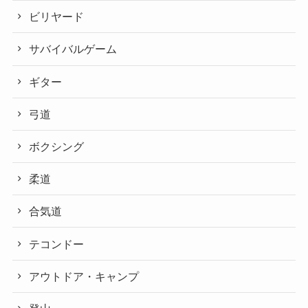
ビリヤード
サバイバルゲーム
ギター
弓道
ボクシング
柔道
合気道
テコンドー
アウトドア・キャンプ