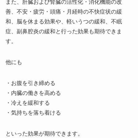
また、肝臓および腎臓の活性化・消化機能の改
善、不安・疲労・頭痛・月経時の不快症状の緩
和、脳を休まる効果や、軽いうつの緩和、不眠
症、副鼻腔炎の緩和と行った効果も期待できま
す。
他にも
・お腹を引き締める
・内臓の働きを高める
・冷えを緩和する
・気持ちを落ち着ける
といった効果が期待できます。