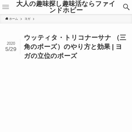
大人の趣味探し趣味活ならファイ
ンドホビー
ホーム
ヨガ
ウッティタ・トリコナーサナ （三
2020
角のポーズ）のやり方と効果 | ヨ
5/29
ガの立位のポーズ