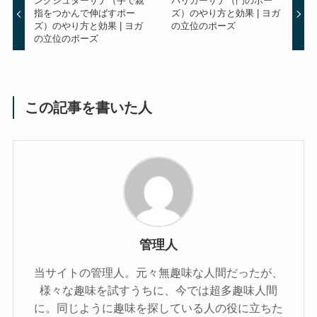
ングシュターサナ（手で親
パリガーサナ（門のポー
指をつかんで伸ばすポー
ズ）のやり方と効果 | ヨガ
ズ）のやり方と効果 | ヨガ
の立位のポーズ
の立位のポーズ
この記事を書いた人
管理人
当サイトの管理人。元々無趣味な人間だったが、
様々な趣味を試すうちに、今では超多趣味人間
に。同じように趣味を探している人の役に立ちた