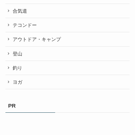
合気道
テコンドー
アウトドア・キャンプ
登山
釣り
ヨガ
PR