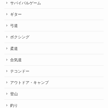
サバイバルゲーム
ギター
弓道
ボクシング
柔道
合気道
テコンドー
アウトドア・キャンプ
登山
釣り