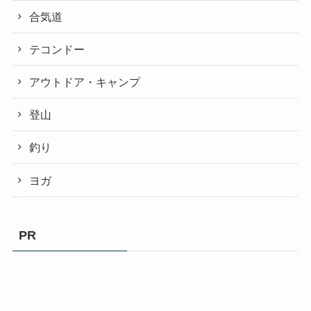
合気道
テコンドー
アウトドア・キャンプ
登山
釣り
ヨガ
PR