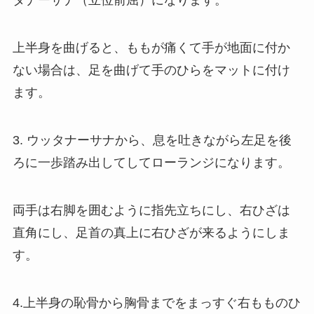
タナーサナ（立位前屈）になります。
上半身を曲げると、ももが痛くて手が地面に付か
ない場合は、足を曲げて手のひらをマットに付け
ます。
3. ウッタナーサナから、息を吐きながら左足を後
ろに一歩踏み出してしてローランジになります。
両手は右脚を囲むように指先立ちにし、右ひざは
直角にし、足首の真上に右ひざが来るようにしま
す。
4.上半身の恥骨から胸骨までをまっすぐ右もものひ