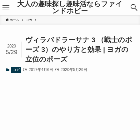
大人の趣味探し趣味活ならファイ
ンドホビー
ホーム
ヨガ
ヴィラバドラーサナ 3 （戦士のポ
2020
ーズ 3）のやり方と効果 | ヨガの
5/29
立位のポーズ
2017年4月6日
2020年5月29日
ヨガ