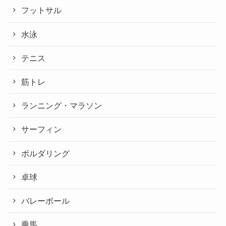
フットサル
水泳
テニス
筋トレ
ランニング・マラソン
サーフィン
ボルダリング
卓球
バレーボール
乗馬