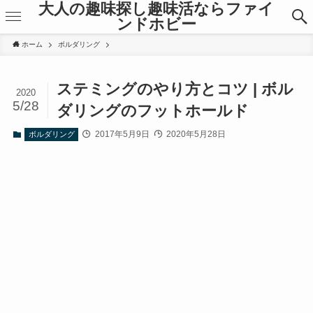
大人の趣味探し趣味活ならファイ
ンドホビー
ホーム
ボルダリング
ステミングのやり方とコツ | ボル
2020
5/28
ダリングのフットホールド
2017年5月9日
2020年5月28日
ボルダリング