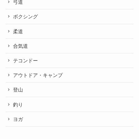
弓道
ボクシング
柔道
合気道
テコンドー
アウトドア・キャンプ
登山
釣り
ヨガ