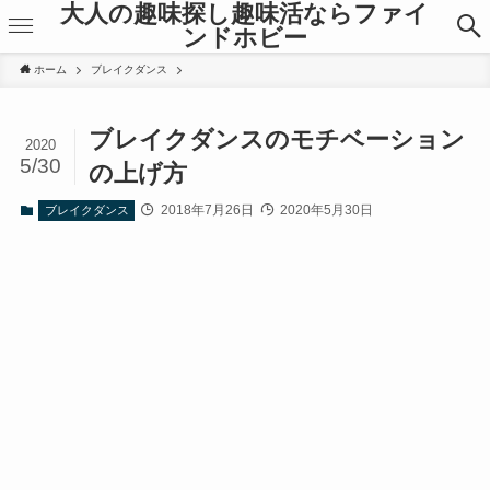
大人の趣味探し趣味活ならファイ
ンドホビー
ホーム
ブレイクダンス
ブレイクダンスのモチベーション
2020
5/30
の上げ方
2018年7月26日
2020年5月30日
ブレイクダンス