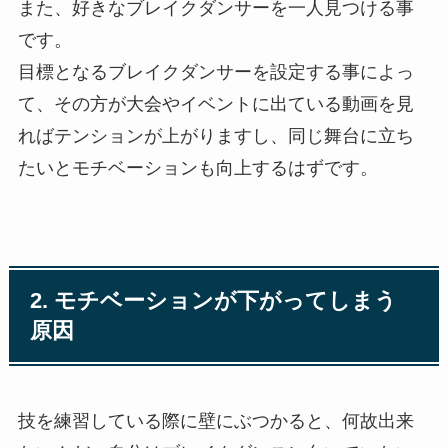
また、好きなブレイクダンサーを一人見つける事
です。
目標となるブレイクダンサーを設定する事によっ
て、その方が大会やイベントに出ている動画を見
ればテンションが上がりますし、同じ舞台に立ち
たいとモチベーションも向上するはずです。
2. モチベーションが下がってしまう
原因
技を練習している際に壁にぶつかると、何故出来