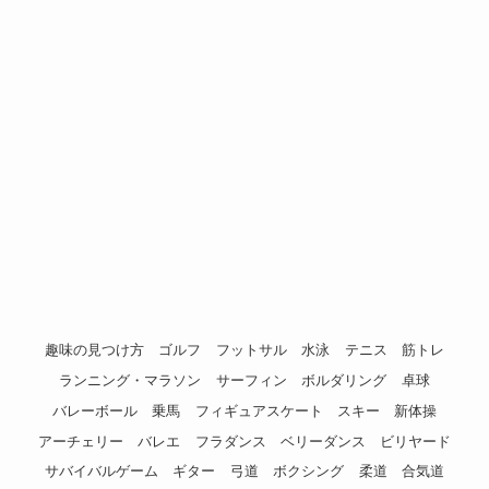
趣味の見つけ方
ゴルフ
フットサル
水泳
テニス
筋トレ
ランニング・マラソン
サーフィン
ボルダリング
卓球
バレーボール
乗馬
フィギュアスケート
スキー
新体操
アーチェリー
バレエ
フラダンス
ベリーダンス
ビリヤード
サバイバルゲーム
ギター
弓道
ボクシング
柔道
合気道