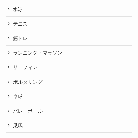
水泳
テニス
筋トレ
ランニング・マラソン
サーフィン
ボルダリング
卓球
バレーボール
乗馬