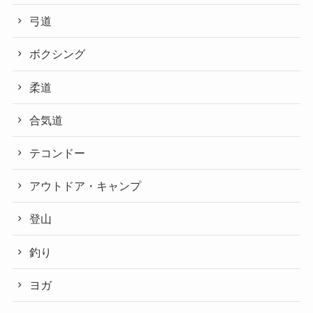
弓道
ボクシング
柔道
合気道
テコンドー
アウトドア・キャンプ
登山
釣り
ヨガ