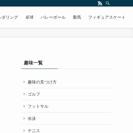
ルダリング
卓球
バレーボール
乗馬
フィギュアスケート
趣味一覧
趣味の見つけ方
ゴルフ
フットサル
水泳
テニス