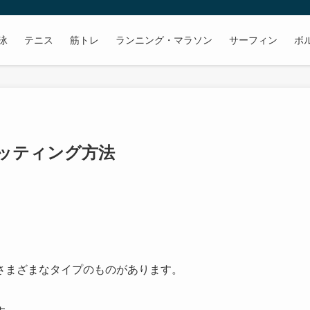
泳
テニス
筋トレ
ランニング・マラソン
サーフィン
ボ
ッティング方法
さまざまなタイプのものがあります。