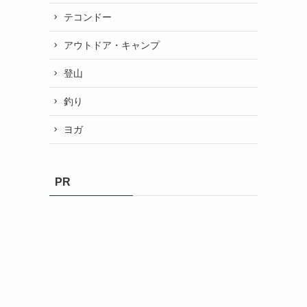
テコンドー
アウトドア・キャンプ
登山
釣り
ヨガ
PR