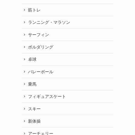
筋トレ
ランニング・マラソン
サーフィン
ボルダリング
卓球
バレーボール
乗馬
フィギュアスケート
スキー
新体操
アーチェリー