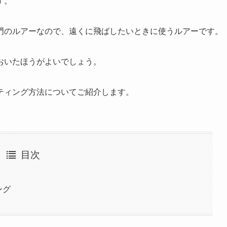
す。
門のルアーなので、遠くに飛ばしたいときに使うルアーです。
おいたほうがよいでしょう。
ティング方法についてご紹介します。
目次
ング