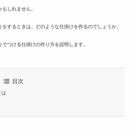
かもしれません。
りをするときは、どのような仕掛けを作るのでしょうか。
りでつける仕掛けの作り方を説明します。
目次
とは