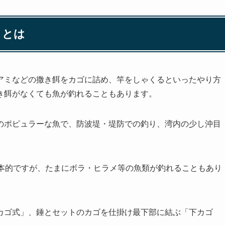
」とは
アミなどの撒き餌をカゴに詰め、竿をしゃくるといったやり方
き餌がなくても魚が釣れることもあります。
のポピュラーな魚で、防波堤・堤防での釣り、湾内の少し沖目
基本的ですが、たまにボラ・ヒラメ等の魚類が釣れることもあり
カゴ式」、錘とセットのカゴを仕掛け最下部に結ぶ「下カゴ