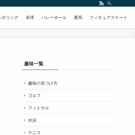
ルダリング
卓球
バレーボール
乗馬
フィギュアスケート
趣味一覧
趣味の見つけ方
ゴルフ
フットサル
水泳
テニス