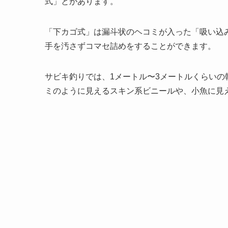
式」とがあります。
「下カゴ式」は漏斗状のヘコミが入った「吸い込
手を汚さずコマセ詰めをすることができます。
サビキ釣りでは、1メートル〜3メートルくらいの
ミのように見えるスキン系ビニールや、小魚に見