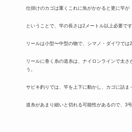
仕掛けのカゴは重くこれに魚がかかると更に竿が
ということで、竿の長さは2メートル以上必要で
リールは小型〜中型の物で、シマノ・ダイワでは20
リールに巻く糸の道糸は、ナイロンラインで太さが
う。
サビキ釣りでは、竿を上下に動かし、カゴに詰ま
道糸があまり細いと切れる可能性があるので、3