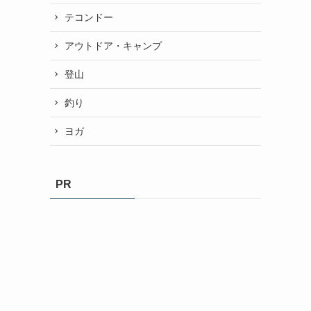
テコンドー
アウトドア・キャンプ
登山
釣り
ヨガ
PR