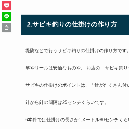
2.サビキ釣りの仕掛けの作り方
堤防などで行うサビキ釣りの仕掛けの作り方です
竿やリールは安価なものや、 お店の「サビキ釣
サビキの仕掛けのポイントは、「針がたくさん付
針から針の間隔は25センチくらいです。
6本針では仕掛けの長さが1メートル80センチく