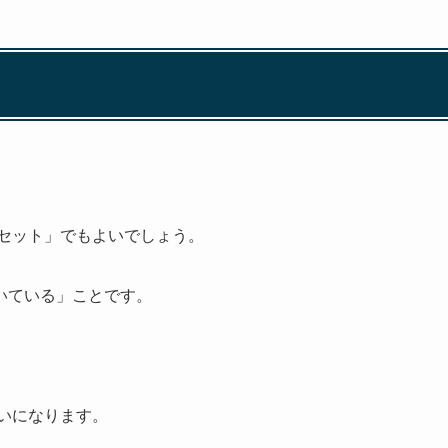
。
りセット」でもよいでしょう。
いている」ことです。
らいになります。