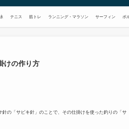
泳
テニス
筋トレ
ランニング・マラソン
サーフィン
ボ
掛けの作り方
サ針の「サビキ針」のことで、その仕掛けを使った釣りの「サ