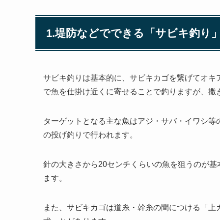
1.堤防などでできる「サビキ釣り
サビキ釣りは基本的に、サビキカゴを繋げてオキ
で魚を仕掛け近くに寄せることで釣りますが、撒
ターゲットとなる主な魚はアジ・サバ・イワシ等
の投げ釣りで行われます。
針の大きさから20センチくらいの魚を狙うのが
ます。
また、サビキカゴは道糸・幹糸の間につける「上