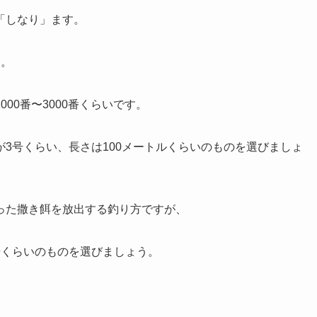
「しなり」ます。
す。
00番〜3000番くらいです。
3号くらい、長さは100メートルくらいのものを選びましょ
った撒き餌を放出する釣り方ですが、
号くらいのものを選びましょう。